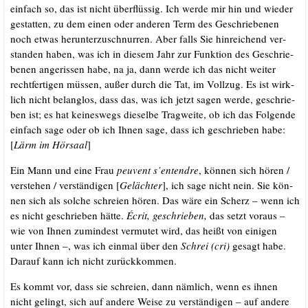
ein­fach so, das ist nicht über­flüs­sig. Ich wer­de mir hin und wie­der
gestat­ten, zu dem einen oder ande­ren Term des Geschrie­be­nen
noch etwas her­un­ter­zu­schnur­ren. Aber falls Sie hin­rei­chend ver­
stan­den haben, was ich in die­sem Jahr zur Funk­ti­on des Geschrie­
be­nen ange­ris­sen habe, na ja, dann wer­de ich das nicht wei­ter
recht­fer­ti­gen müs­sen, außer durch die Tat, im Voll­zug. Es ist wirk­
lich nicht belang­los, dass das, was ich jetzt sagen wer­de, geschrie­
ben ist; es hat kei­nes­wegs die­sel­be Trag­wei­te, ob ich das Fol­gen­de
ein­fach sage oder ob ich Ihnen sage, dass ich geschrie­ben habe:
[
Lärm im Hör­saal
]
Ein Mann und eine Frau
peu­vent s’entendre
, kön­nen sich hören /​
ver­ste­hen /​ ver­stän­di­gen [
Geläch­ter
], ich sage nicht nein. Sie kön­
nen sich als sol­che schrei­en hören. Das wäre ein Scherz – wenn ich
es nicht geschrie­ben hät­te.
Écrit, geschrie­ben,
das setzt vor­aus –
wie von Ihnen zumin­dest ver­mu­tet wird, das heißt von eini­gen
unter Ihnen –, was ich ein­mal über den
Schrei (cri)
gesagt habe.
Dar­auf kann ich nicht zurückkommen.
Es kommt vor, dass sie schrei­en, dann näm­lich, wenn es ihnen
nicht gelingt, sich auf ande­re Wei­se zu ver­stän­di­gen – auf ande­re