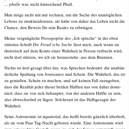
… phal­le
war, nicht hin­rei­chend Phall.
Man möge nicht mit mir rech­nen, um die Sache des unmög­li­chen
Lebens zu struk­tu­ra­li­sie­ren, als hät­te von daher das Leben nicht die
Chan­ce, den Beweis für sein Rea­les zu erbringen.
Mei­ne ver­gnüg­li­che Pro­so­po­pö­ie des „Ich spre­che“ in der eben
zitier­ten Schrift
Die Freud’sche Sache
lässt mich, auch wenn sie
rhe­to­risch auf dem Kon­to einer Wahr­heit in Per­son ver­bucht wird,
nicht dort stür­zen, wo ich sie her­aus­zie­he: aus dem Brunnen.
Nichts ist dort gesagt über das, was Spre­chen bedeu­tet: die unab­än­
der­li­che Spal­tung von Jouis­sance und Schein. Die Wahr­heit, das ist:
zu genie­ßen, Schein zu machen, und auf kei­nen Fall zuzu­ge­ben,
dass die Rea­li­tät jeder die­ser bei­den Hälf­ten nur von daher domi­
niert, dass sie von sich behaup­tet, von der ande­ren Hälf­te zu sein,
also abwech­selnd zu lügen. Sol­cher­art ist das Halb­ge­sag­te der
Wahrheit.
Sei­ne Astro­no­mie ist äqua­to­ri­al, das heißt bereits gänz­lich über­holt,
als sie vom Paar Tag-Nacht gebo­ren wur­de. Eine Astro­no­mie wird