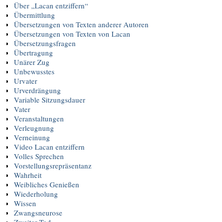
Über „Lacan entziffern“
Übermittlung
Übersetzungen von Texten anderer Autoren
Übersetzungen von Texten von Lacan
Übersetzungsfragen
Übertragung
Unärer Zug
Unbewusstes
Urvater
Urverdrängung
Variable Sitzungsdauer
Vater
Veranstaltungen
Verleugnung
Verneinung
Video Lacan entziffern
Volles Sprechen
Vorstellungsrepräsentanz
Wahrheit
Weibliches Genießen
Wiederholung
Wissen
Zwangsneurose
Zweiter Tod