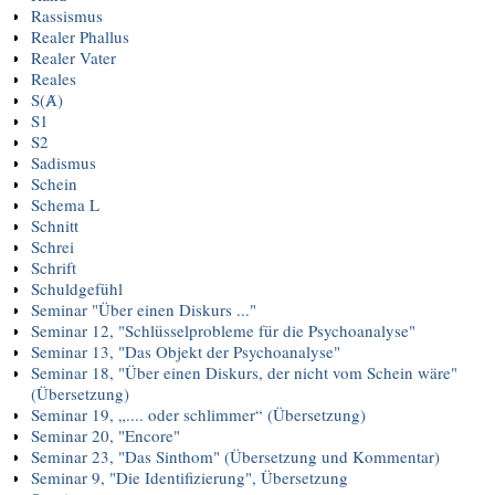
Rassismus
Realer Phallus
Realer Vater
Reales
S(Ⱥ)
S1
S2
Sadismus
Schein
Schema L
Schnitt
Schrei
Schrift
Schuldgefühl
Seminar "Über einen Diskurs ..."
Seminar 12, "Schlüsselprobleme für die Psychoanalyse"
Seminar 13, "Das Objekt der Psychoanalyse"
Seminar 18, "Über einen Diskurs, der nicht vom Schein wäre"
(Übersetzung)
Seminar 19, „.... oder schlimmer“ (Übersetzung)
Seminar 20, "Encore"
Seminar 23, "Das Sinthom" (Übersetzung und Kommentar)
Seminar 9, "Die Identifizierung", Übersetzung