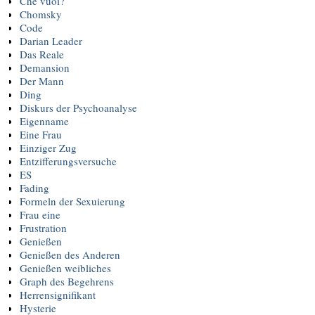
Che vuoi?
Chomsky
Code
Darian Leader
Das Reale
Demansion
Der Mann
Ding
Diskurs der Psychoanalyse
Eigenname
Eine Frau
Einziger Zug
Entzifferungsversuche
ES
Fading
Formeln der Sexuierung
Frau eine
Frustration
Genießen
Genießen des Anderen
Genießen weibliches
Graph des Begehrens
Herrensignifikant
Hysterie