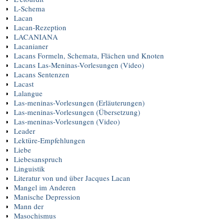
L-Schema
Lacan
Lacan-Rezeption
LACANIANA
Lacanianer
Lacans Formeln, Schemata, Flächen und Knoten
Lacans Las-Meninas-Vorlesungen (Video)
Lacans Sentenzen
Lacast
Lalangue
Las-meninas-Vorlesungen (Erläuterungen)
Las-meninas-Vorlesungen (Übersetzung)
Las-meninas-Vorlesungen (Video)
Leader
Lektüre-Empfehlungen
Liebe
Liebesanspruch
Linguistik
Literatur von und über Jacques Lacan
Mangel im Anderen
Manische Depression
Mann der
Masochismus