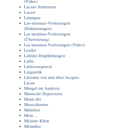
(Video)
Lacans Sentenzen
Lacast
Lalangue
Las-meninas-Vorlesungen
(Erläuterungen)
Las-meninas-Vorlesungen
(Übersetzung)
Las-meninas-Vorlesungen (Video)
Leader
Lektüre-Empfehlungen
Liebe
Liebesanspruch
Linguistik
Literatur von und über Jacques
Lacan
Mangel im Anderen
Manische Depression
Mann der
Masochismus
Mehrlust
Mein ...
Melanie Klein
Metapher