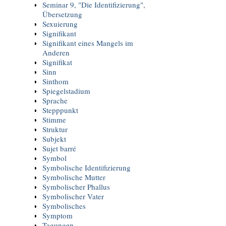
Seminar 9, "Die Identifizierung",
Übersetzung
Sexuierung
Signifikant
Signifikant eines Mangels im
Anderen
Signifikat
Sinn
Sinthom
Spiegelstadium
Sprache
Stepppunkt
Stimme
Struktur
Subjekt
Sujet barré
Symbol
Symbolische Identifizierung
Symbolische Mutter
Symbolischer Phallus
Symbolischer Vater
Symbolisches
Symptom
Tagungen