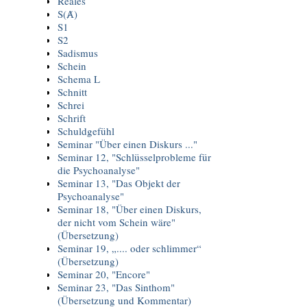
Reales
S(Ⱥ)
S1
S2
Sadismus
Schein
Schema L
Schnitt
Schrei
Schrift
Schuldgefühl
Seminar "Über einen Diskurs ..."
Seminar 12, "Schlüsselprobleme für
die Psychoanalyse"
Seminar 13, "Das Objekt der
Psychoanalyse"
Seminar 18, "Über einen Diskurs,
der nicht vom Schein wäre"
(Übersetzung)
Seminar 19, „.... oder schlimmer“
(Übersetzung)
Seminar 20, "Encore"
Seminar 23, "Das Sinthom"
(Übersetzung und Kommentar)