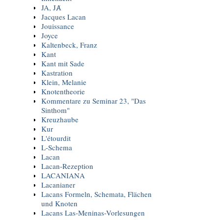
JA, JȺ
Jacques Lacan
Jouissance
Joyce
Kaltenbeck, Franz
Kant
Kant mit Sade
Kastration
Klein, Melanie
Knotentheorie
Kommentare zu Seminar 23, "Das
Sinthom"
Kreuzhaube
Kur
L'étourdit
L-Schema
Lacan
Lacan-Rezeption
LACANIANA
Lacanianer
Lacans Formeln, Schemata, Flächen
und Knoten
Lacans Las-Meninas-Vorlesungen