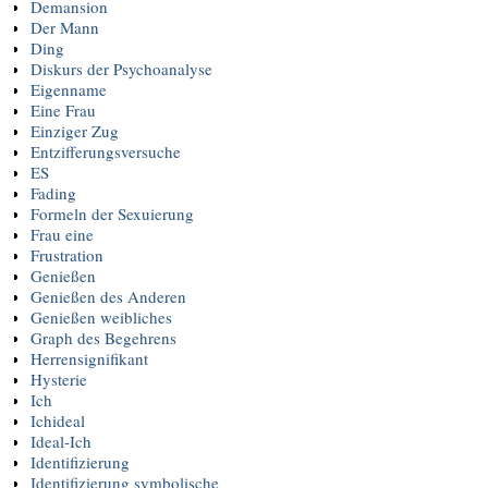
Demansion
Der Mann
Ding
Diskurs der Psychoanalyse
Eigenname
Eine Frau
Einziger Zug
Entzifferungsversuche
ES
Fading
Formeln der Sexuierung
Frau eine
Frustration
Genießen
Genießen des Anderen
Genießen weibliches
Graph des Begehrens
Herrensignifikant
Hysterie
Ich
Ichideal
Ideal-Ich
Identifizierung
Identifizierung symbolische