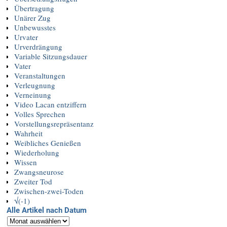
Übertragung
Unärer Zug
Unbewusstes
Urvater
Urverdrängung
Variable Sitzungsdauer
Vater
Veranstaltungen
Verleugnung
Verneinung
Video Lacan entziffern
Volles Sprechen
Vorstellungsrepräsentanz
Wahrheit
Weibliches Genießen
Wiederholung
Wissen
Zwangsneurose
Zweiter Tod
Zwischen-zwei-Toden
√(-1)
Alle Artikel nach Datum