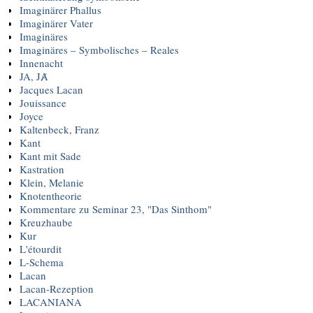
Imaginärer Phallus
Imaginärer Vater
Imaginäres
Imaginäres – Symbolisches – Reales
Innenacht
JA, JȺ
Jacques Lacan
Jouissance
Joyce
Kaltenbeck, Franz
Kant
Kant mit Sade
Kastration
Klein, Melanie
Knotentheorie
Kommentare zu Seminar 23, "Das Sinthom"
Kreuzhaube
Kur
L'étourdit
L-Schema
Lacan
Lacan-Rezeption
LACANIANA