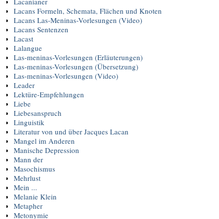
Lacanianer
Lacans Formeln, Schemata, Flächen und Knoten
Lacans Las-Meninas-Vorlesungen (Video)
Lacans Sentenzen
Lacast
Lalangue
Las-meninas-Vorlesungen (Erläuterungen)
Las-meninas-Vorlesungen (Übersetzung)
Las-meninas-Vorlesungen (Video)
Leader
Lektüre-Empfehlungen
Liebe
Liebesanspruch
Linguistik
Literatur von und über Jacques Lacan
Mangel im Anderen
Manische Depression
Mann der
Masochismus
Mehrlust
Mein ...
Melanie Klein
Metapher
Metonymie