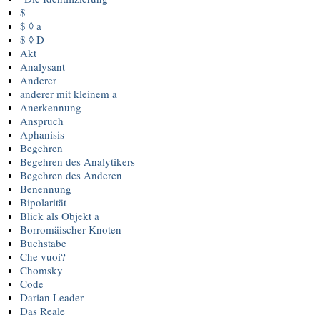
$
$ ◊ a
$ ◊ D
Akt
Analysant
Anderer
anderer mit kleinem a
Anerkennung
Anspruch
Aphanisis
Begehren
Begehren des Analytikers
Begehren des Anderen
Benennung
Bipolarität
Blick als Objekt a
Borromäischer Knoten
Buchstabe
Che vuoi?
Chomsky
Code
Darian Leader
Das Reale