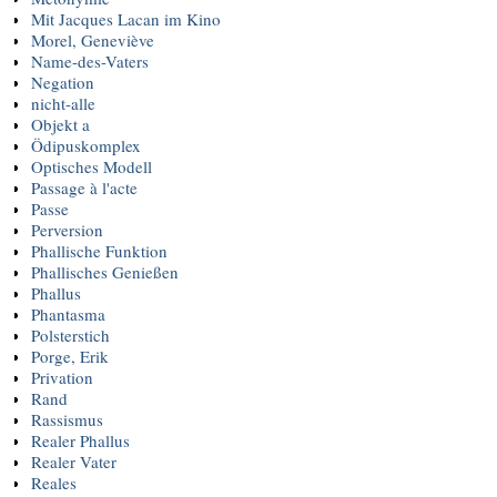
Mit Jacques Lacan im Kino
Morel, Geneviève
Name-des-Vaters
Negation
nicht-alle
Objekt a
Ödipuskomplex
Optisches Modell
Passage à l'acte
Passe
Perversion
Phallische Funktion
Phallisches Genießen
Phallus
Phantasma
Polsterstich
Porge, Erik
Privation
Rand
Rassismus
Realer Phallus
Realer Vater
Reales