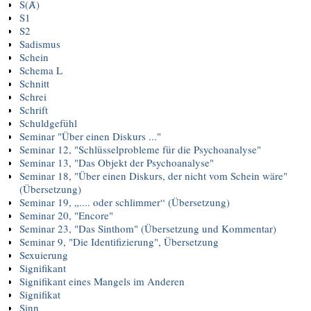
S(Ⱥ)
S1
S2
Sadismus
Schein
Schema L
Schnitt
Schrei
Schrift
Schuldgefühl
Seminar "Über einen Diskurs ..."
Seminar 12, "Schlüsselprobleme für die Psychoanalyse"
Seminar 13, "Das Objekt der Psychoanalyse"
Seminar 18, "Über einen Diskurs, der nicht vom Schein wäre"
(Übersetzung)
Seminar 19, „.... oder schlimmer“ (Übersetzung)
Seminar 20, "Encore"
Seminar 23, "Das Sinthom" (Übersetzung und Kommentar)
Seminar 9, "Die Identifizierung", Übersetzung
Sexuierung
Signifikant
Signifikant eines Mangels im Anderen
Signifikat
Sinn