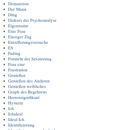
Demansion
Der Mann
Ding
Diskurs der Psychoanalyse
Eigenname
Eine Frau
Einziger Zug
Entzifferungsversuche
ES
Fading
Formeln der Sexuierung
Frau eine
Frustration
Genießen
Genießen des Anderen
Genießen weibliches
Graph des Begehrens
Herrensignifikant
Hysterie
Ich
Ichideal
Ideal-Ich
Identifizierung