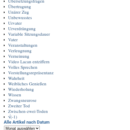
Übersetzungsfragen
Übertragung
Unärer Zug
Unbewusstes
Urvater
Urverdrängung
Variable Sitzungsdauer
Vater
Veranstaltungen
Verleugnung
Verneinung
Video Lacan entziffern
Volles Sprechen
Vorstellungsrepräsentanz
Wahrheit
Weibliches Genießen
Wiederholung
Wissen
Zwangsneurose
Zweiter Tod
Zwischen-zwei-Toden
√(-1)
Alle Artikel nach Datum