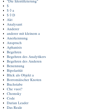
"Die Identifizierung"
$
$ ◊ a
$ ◊ D
Akt
Analysant
Anderer
anderer mit kleinem a
Anerkennung
Anspruch
Aphanisis
Begehren
Begehren des Analytikers
Begehren des Anderen
Benennung
Bipolarität
Blick als Objekt a
Borromäischer Knoten
Buchstabe
Che vuoi?
Chomsky
Code
Darian Leader
Das Reale