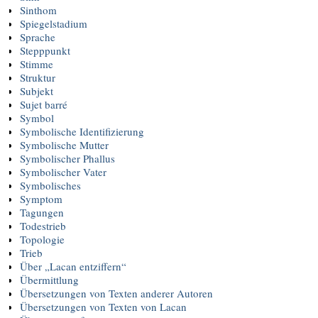
Sinthom
Spiegelstadium
Sprache
Stepppunkt
Stimme
Struktur
Subjekt
Sujet barré
Symbol
Symbolische Identifizierung
Symbolische Mutter
Symbolischer Phallus
Symbolischer Vater
Symbolisches
Symptom
Tagungen
Todestrieb
Topologie
Trieb
Über „Lacan entziffern“
Übermittlung
Übersetzungen von Texten anderer Autoren
Übersetzungen von Texten von Lacan