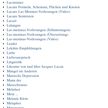
Lacanianer
Lacans Formeln, Schemata, Flächen und Knoten
Lacans Las-Meninas-Vorlesungen (Video)
Lacans Sentenzen
Lacast
Lalangue
Las-meninas-Vorlesungen (Erläuterungen)
Las-meninas-Vorlesungen (Übersetzung)
Las-meninas-Vorlesungen (Video)
Leader
Lektüre-Empfehlungen
Liebe
Liebesanspruch
Linguistik
Literatur von und über Jacques Lacan
Mangel im Anderen
Manische Depression
Mann der
Masochismus
Mehrlust
Mein ...
Melanie Klein
Metapher
Metonymie