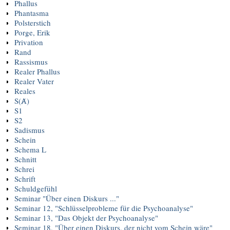
Phallus
Phantasma
Polsterstich
Porge, Erik
Privation
Rand
Rassismus
Realer Phallus
Realer Vater
Reales
S(Ⱥ)
S1
S2
Sadismus
Schein
Schema L
Schnitt
Schrei
Schrift
Schuldgefühl
Seminar "Über einen Diskurs ..."
Seminar 12, "Schlüsselprobleme für die Psychoanalyse"
Seminar 13, "Das Objekt der Psychoanalyse"
Seminar 18, "Über einen Diskurs, der nicht vom Schein wäre"