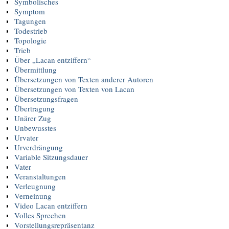
Symbolisches
Symptom
Tagungen
Todestrieb
Topologie
Trieb
Über „Lacan entziffern“
Übermittlung
Übersetzungen von Texten anderer Autoren
Übersetzungen von Texten von Lacan
Übersetzungsfragen
Übertragung
Unärer Zug
Unbewusstes
Urvater
Urverdrängung
Variable Sitzungsdauer
Vater
Veranstaltungen
Verleugnung
Verneinung
Video Lacan entziffern
Volles Sprechen
Vorstellungsrepräsentanz