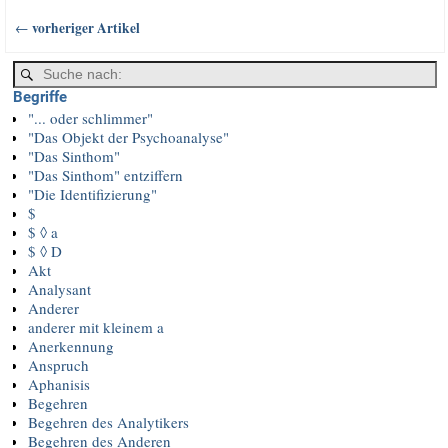
vorheriger Artikel
←
Artikelnavigation
Begriffe
"... oder schlimmer"
"Das Objekt der Psychoanalyse"
"Das Sinthom"
"Das Sinthom" entziffern
"Die Identifizierung"
$
$ ◊ a
$ ◊ D
Akt
Analysant
Anderer
anderer mit kleinem a
Anerkennung
Anspruch
Aphanisis
Begehren
Begehren des Analytikers
Begehren des Anderen