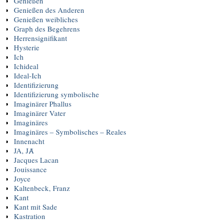
Genießen
Genießen des Anderen
Genießen weibliches
Graph des Begehrens
Herrensignifikant
Hysterie
Ich
Ichideal
Ideal-Ich
Identifizierung
Identifizierung symbolische
Imaginärer Phallus
Imaginärer Vater
Imaginäres
Imaginäres – Symbolisches – Reales
Innenacht
JA, JȺ
Jacques Lacan
Jouissance
Joyce
Kaltenbeck, Franz
Kant
Kant mit Sade
Kastration