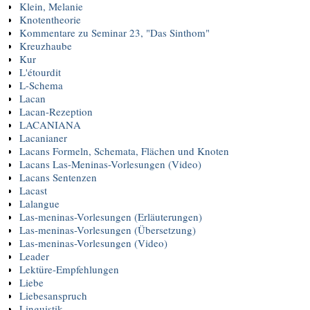
Klein, Melanie
Knotentheorie
Kommentare zu Seminar 23, "Das Sinthom"
Kreuzhaube
Kur
L'étourdit
L-Schema
Lacan
Lacan-Rezeption
LACANIANA
Lacanianer
Lacans Formeln, Schemata, Flächen und Knoten
Lacans Las-Meninas-Vorlesungen (Video)
Lacans Sentenzen
Lacast
Lalangue
Las-meninas-Vorlesungen (Erläuterungen)
Las-meninas-Vorlesungen (Übersetzung)
Las-meninas-Vorlesungen (Video)
Leader
Lektüre-Empfehlungen
Liebe
Liebesanspruch
Linguistik