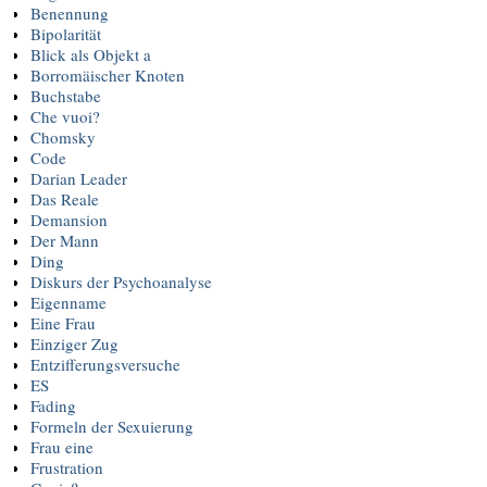
Benennung
Bipolarität
Blick als Objekt a
Borromäischer Knoten
Buchstabe
Che vuoi?
Chomsky
Code
Darian Leader
Das Reale
Demansion
Der Mann
Ding
Diskurs der Psychoanalyse
Eigenname
Eine Frau
Einziger Zug
Entzifferungsversuche
ES
Fading
Formeln der Sexuierung
Frau eine
Frustration