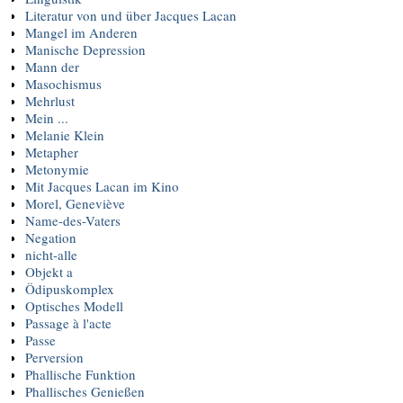
Literatur von und über Jacques Lacan
Mangel im Anderen
Manische Depression
Mann der
Masochismus
Mehrlust
Mein ...
Melanie Klein
Metapher
Metonymie
Mit Jacques Lacan im Kino
Morel, Geneviève
Name-des-Vaters
Negation
nicht-alle
Objekt a
Ödipuskomplex
Optisches Modell
Passage à l'acte
Passe
Perversion
Phallische Funktion
Phallisches Genießen