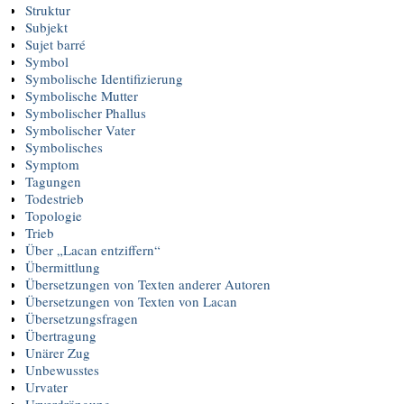
Struktur
Subjekt
Sujet barré
Symbol
Symbolische Identifizierung
Symbolische Mutter
Symbolischer Phallus
Symbolischer Vater
Symbolisches
Symptom
Tagungen
Todestrieb
Topologie
Trieb
Über „Lacan entziffern“
Übermittlung
Übersetzungen von Texten anderer Autoren
Übersetzungen von Texten von Lacan
Übersetzungsfragen
Übertragung
Unärer Zug
Unbewusstes
Urvater