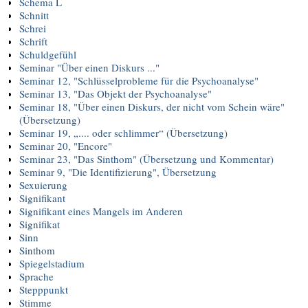
Schema L
Schnitt
Schrei
Schrift
Schuldgefühl
Seminar "Über einen Diskurs ..."
Seminar 12, "Schlüsselprobleme für die Psychoanalyse"
Seminar 13, "Das Objekt der Psychoanalyse"
Seminar 18, "Über einen Diskurs, der nicht vom Schein wäre"
(Übersetzung)
Seminar 19, „.... oder schlimmer“ (Übersetzung)
Seminar 20, "Encore"
Seminar 23, "Das Sinthom" (Übersetzung und Kommentar)
Seminar 9, "Die Identifizierung", Übersetzung
Sexuierung
Signifikant
Signifikant eines Mangels im Anderen
Signifikat
Sinn
Sinthom
Spiegelstadium
Sprache
Stepppunkt
Stimme