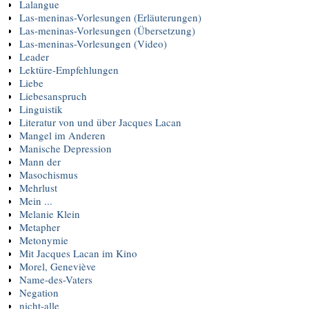
Lalangue
Las-meninas-Vorlesungen (Erläuterungen)
Las-meninas-Vorlesungen (Übersetzung)
Las-meninas-Vorlesungen (Video)
Leader
Lektüre-Empfehlungen
Liebe
Liebesanspruch
Linguistik
Literatur von und über Jacques Lacan
Mangel im Anderen
Manische Depression
Mann der
Masochismus
Mehrlust
Mein ...
Melanie Klein
Metapher
Metonymie
Mit Jacques Lacan im Kino
Morel, Geneviève
Name-des-Vaters
Negation
nicht-alle