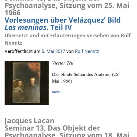
Psychoanalyse, Sitzung vom 25. Mai
1966
Vorlesungen über Velázquez’ Bild
Las meninas
. Teil IV
Übersetzt und mit Erläuterungen versehen von Rolf
Nemitz
Veröffentlicht am
5. Mai 2017
von
Rolf Nemitz
Vier­ter Teil
Das blin­de Sehen des Ande­ren (25.
Mai 1966)
mehr…
Jacques Lacan
Seminar 13, Das Objekt der
Psychoanalyse, Sitzung vom 18. Mai