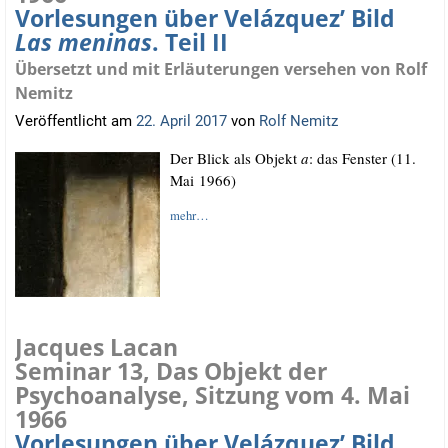
Vorlesungen über Velázquez’ Bild
Las meninas
. Teil II
Übersetzt und mit Erläuterungen versehen von Rolf
Nemitz
Veröffentlicht am
22. April 2017
von
Rolf Nemitz
Der Blick als Objekt
a
: das Fens­ter (11.
Mai 1966)
mehr…
Jacques Lacan
Seminar 13, Das Objekt der
Psychoanalyse, Sitzung vom 4. Mai
1966
Vorlesungen über Velázquez’ Bild