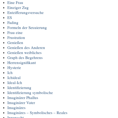
Eine Frau
Einziger Zug
Entzifferungsversuche
ES
Fading
Formeln der Sexuierung
Frau eine
Frustration
Genießen
Genießen des Anderen
Genießen weibliches
Graph des Begehrens
Herrensignifikant
Hysterie
Ich
Ichideal
Ideal-Ich
Identifizierung
Identifizierung symbolische
Imaginärer Phallus
Imaginärer Vater
Imaginäres
Imaginäres – Symbolisches – Reales
Innenacht