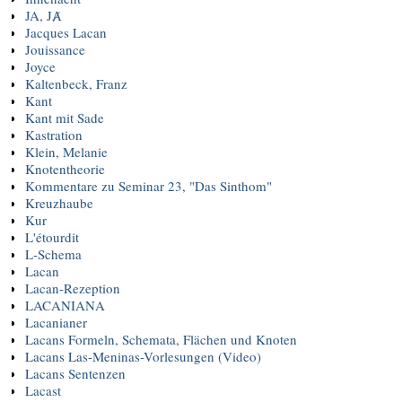
JA, JȺ
Jacques Lacan
Jouissance
Joyce
Kaltenbeck, Franz
Kant
Kant mit Sade
Kastration
Klein, Melanie
Knotentheorie
Kommentare zu Seminar 23, "Das Sinthom"
Kreuzhaube
Kur
L'étourdit
L-Schema
Lacan
Lacan-Rezeption
LACANIANA
Lacanianer
Lacans Formeln, Schemata, Flächen und Knoten
Lacans Las-Meninas-Vorlesungen (Video)
Lacans Sentenzen
Lacast