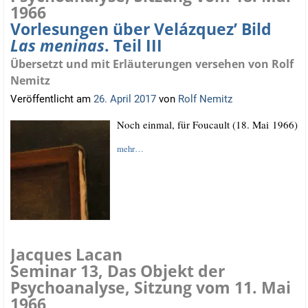
1966
Vorlesungen über Velázquez’ Bild
Las meninas
. Teil III
Übersetzt und mit Erläuterungen versehen von Rolf
Nemitz
Veröffentlicht am
26. April 2017
von
Rolf Nemitz
Noch ein­mal, für Fou­cault (18. Mai 1966)
mehr…
Jacques Lacan
Seminar 13, Das Objekt der
Psychoanalyse, Sitzung vom 11. Mai
1966