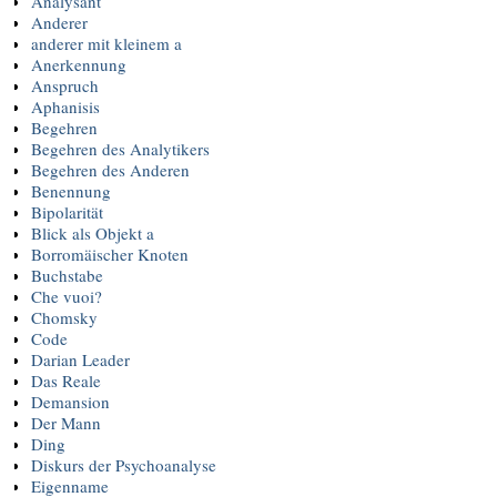
Analysant
Anderer
anderer mit kleinem a
Anerkennung
Anspruch
Aphanisis
Begehren
Begehren des Analytikers
Begehren des Anderen
Benennung
Bipolarität
Blick als Objekt a
Borromäischer Knoten
Buchstabe
Che vuoi?
Chomsky
Code
Darian Leader
Das Reale
Demansion
Der Mann
Ding
Diskurs der Psychoanalyse
Eigenname