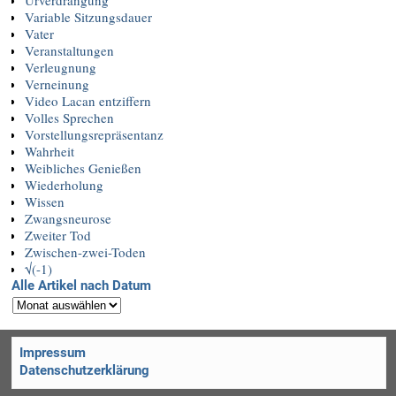
Urverdrängung
Variable Sitzungsdauer
Vater
Veranstaltungen
Verleugnung
Verneinung
Video Lacan entziffern
Volles Sprechen
Vorstellungsrepräsentanz
Wahrheit
Weibliches Genießen
Wiederholung
Wissen
Zwangsneurose
Zweiter Tod
Zwischen-zwei-Toden
√(-1)
Alle Artikel nach Datum
Impressum
Datenschutzerklärung