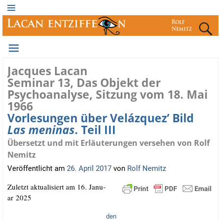
Jacques Lacan
Seminar 13, Das Objekt der
Psychoanalyse, Sitzung vom 18. Mai
1966
Vorlesungen über Velázquez’ Bild
Las meninas
. Teil III
Übersetzt und mit Erläuterungen versehen von Rolf
Nemitz
Veröffentlicht am
26. April 2017
von
Rolf Nemitz
Zuletzt aktua­li­siert am 16. Janu­
ar 2025
den