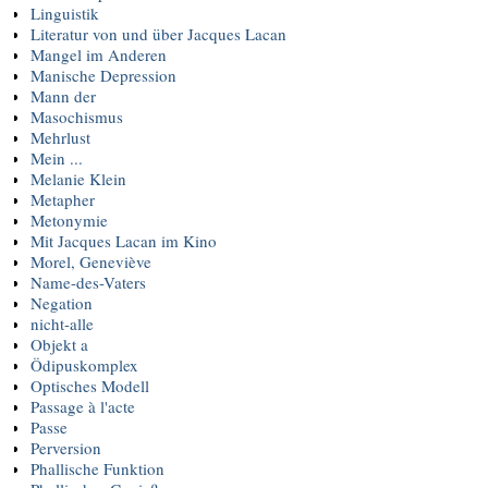
Linguistik
Literatur von und über Jacques Lacan
Mangel im Anderen
Manische Depression
Mann der
Masochismus
Mehrlust
Mein ...
Melanie Klein
Metapher
Metonymie
Mit Jacques Lacan im Kino
Morel, Geneviève
Name-des-Vaters
Negation
nicht-alle
Objekt a
Ödipuskomplex
Optisches Modell
Passage à l'acte
Passe
Perversion
Phallische Funktion