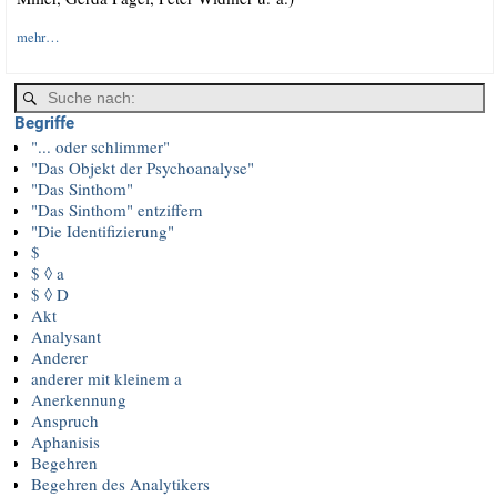
mehr…
Begriffe
"... oder schlimmer"
"Das Objekt der Psychoanalyse"
"Das Sinthom"
"Das Sinthom" entziffern
"Die Identifizierung"
$
$ ◊ a
$ ◊ D
Akt
Analysant
Anderer
anderer mit kleinem a
Anerkennung
Anspruch
Aphanisis
Begehren
Begehren des Analytikers