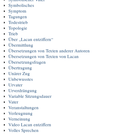
Symbolisches
Symptom
Tagungen
Todestrieb
Topologie
Trieb
Über „Lacan entziffern“
Übermittlung
Übersetzungen von Texten anderer Autoren
Übersetzungen von Texten von Lacan
Übersetzungsfragen
Übertragung
Unärer Zug
Unbewusstes
Urvater
Urverdrängung
Variable Sitzungsdauer
Vater
Veranstaltungen
Verleugnung
Verneinung
Video Lacan entziffern
Volles Sprechen