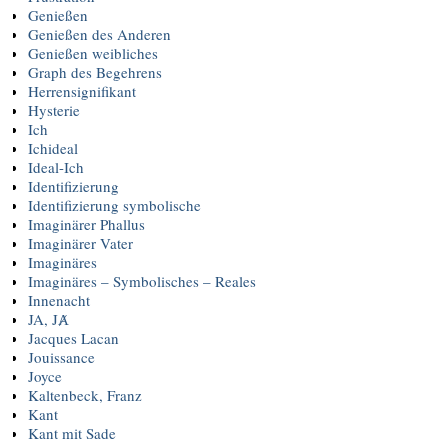
Genießen
Genießen des Anderen
Genießen weibliches
Graph des Begehrens
Herrensignifikant
Hysterie
Ich
Ichideal
Ideal-Ich
Identifizierung
Identifizierung symbolische
Imaginärer Phallus
Imaginärer Vater
Imaginäres
Imaginäres – Symbolisches – Reales
Innenacht
JA, JȺ
Jacques Lacan
Jouissance
Joyce
Kaltenbeck, Franz
Kant
Kant mit Sade