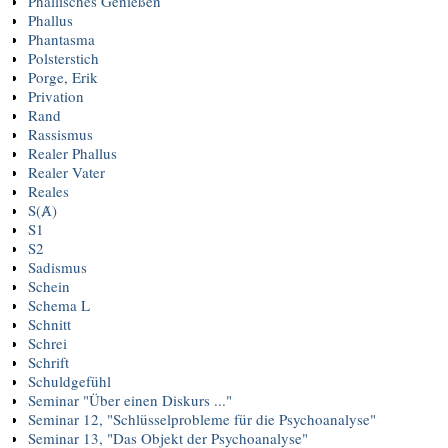
Phallisches Genießen
Phallus
Phantasma
Polsterstich
Porge, Erik
Privation
Rand
Rassismus
Realer Phallus
Realer Vater
Reales
S(Ⱥ)
S1
S2
Sadismus
Schein
Schema L
Schnitt
Schrei
Schrift
Schuldgefühl
Seminar "Über einen Diskurs ..."
Seminar 12, "Schlüsselprobleme für die Psychoanalyse"
Seminar 13, "Das Objekt der Psychoanalyse"