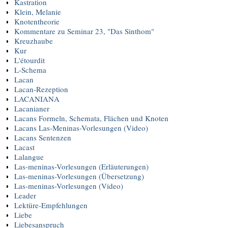
Kastration
Klein, Melanie
Knotentheorie
Kommentare zu Seminar 23, "Das Sinthom"
Kreuzhaube
Kur
L'étourdit
L-Schema
Lacan
Lacan-Rezeption
LACANIANA
Lacanianer
Lacans Formeln, Schemata, Flächen und Knoten
Lacans Las-Meninas-Vorlesungen (Video)
Lacans Sentenzen
Lacast
Lalangue
Las-meninas-Vorlesungen (Erläuterungen)
Las-meninas-Vorlesungen (Übersetzung)
Las-meninas-Vorlesungen (Video)
Leader
Lektüre-Empfehlungen
Liebe
Liebesanspruch