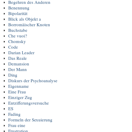
Begehren des Anderen
Benennung
Bipolarität
Blick als Objekt a
Borromäischer Knoten
Buchstabe
Che vuoi?
Chomsky
Code
Darian Leader
Das Reale
Demansion
Der Mann
Ding
Diskurs der Psychoanalyse
Eigenname
Eine Frau
Einziger Zug
Entzifferungsversuche
ES
Fading
Formeln der Sexuierung
Frau eine
Frustration