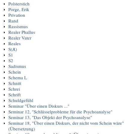
Polsterstich
Porge, Erik
Privation
Rand
Rassismus
Realer Phallus
Realer Vater
Reales
S(Ⱥ)
S1
S2
Sadismus
Schein
Schema L
Schnitt
Schrei
Schrift
Schuldgefühl
Seminar "Über einen Diskurs ..."
Seminar 12, "Schlüsselprobleme für die Psychoanalyse"
Seminar 13, "Das Objekt der Psychoanalyse"
Seminar 18, "Über einen Diskurs, der nicht vom Schein wäre"
(Übersetzung)