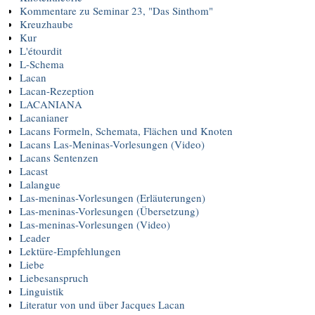
Kommentare zu Seminar 23, "Das Sinthom"
Kreuzhaube
Kur
L'étourdit
L-Schema
Lacan
Lacan-Rezeption
LACANIANA
Lacanianer
Lacans Formeln, Schemata, Flächen und Knoten
Lacans Las-Meninas-Vorlesungen (Video)
Lacans Sentenzen
Lacast
Lalangue
Las-meninas-Vorlesungen (Erläuterungen)
Las-meninas-Vorlesungen (Übersetzung)
Las-meninas-Vorlesungen (Video)
Leader
Lektüre-Empfehlungen
Liebe
Liebesanspruch
Linguistik
Literatur von und über Jacques Lacan