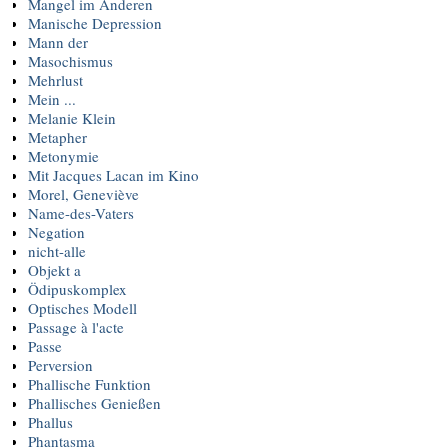
Mangel im Anderen
Manische Depression
Mann der
Masochismus
Mehrlust
Mein ...
Melanie Klein
Metapher
Metonymie
Mit Jacques Lacan im Kino
Morel, Geneviève
Name-des-Vaters
Negation
nicht-alle
Objekt a
Ödipuskomplex
Optisches Modell
Passage à l'acte
Passe
Perversion
Phallische Funktion
Phallisches Genießen
Phallus
Phantasma