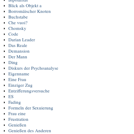
Blick als Objekt a
Borromäischer Knoten
Buchstabe
Che vuoi?
Chomsky
Code
Darian Leader
Das Reale
Demansion
Der Mann
Ding
Diskurs der Psychoanalyse
Eigenname
Eine Frau
Einziger Zug
Entzifferungsversuche
ES
Fading
Formeln der Sexuierung
Frau eine
Frustration
Genießen
Genießen des Anderen