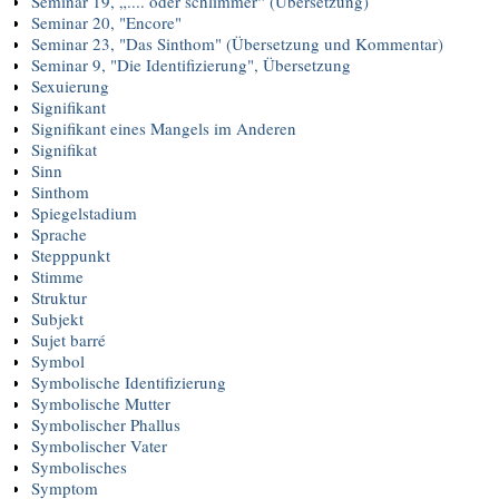
Seminar 19, „.... oder schlimmer“ (Übersetzung)
Seminar 20, "Encore"
Seminar 23, "Das Sinthom" (Übersetzung und Kommentar)
Seminar 9, "Die Identifizierung", Übersetzung
Sexuierung
Signifikant
Signifikant eines Mangels im Anderen
Signifikat
Sinn
Sinthom
Spiegelstadium
Sprache
Stepppunkt
Stimme
Struktur
Subjekt
Sujet barré
Symbol
Symbolische Identifizierung
Symbolische Mutter
Symbolischer Phallus
Symbolischer Vater
Symbolisches
Symptom