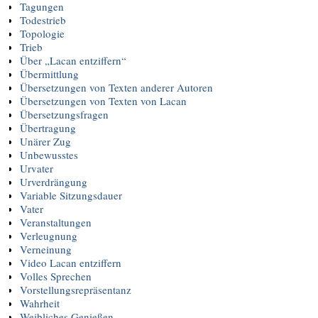
Tagungen
Todestrieb
Topologie
Trieb
Über „Lacan entziffern“
Übermittlung
Übersetzungen von Texten anderer Autoren
Übersetzungen von Texten von Lacan
Übersetzungsfragen
Übertragung
Unärer Zug
Unbewusstes
Urvater
Urverdrängung
Variable Sitzungsdauer
Vater
Veranstaltungen
Verleugnung
Verneinung
Video Lacan entziffern
Volles Sprechen
Vorstellungsrepräsentanz
Wahrheit
Weibliches Genießen