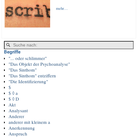
mehr…
Begriffe
"... oder schlimmer"
"Das Objekt der Psychoanalyse"
"Das Sinthom"
"Das Sinthom" entziffern
"Die Identifizierung"
$
$ ◊ a
$ ◊ D
Akt
Analysant
Anderer
anderer mit kleinem a
Anerkennung
Anspruch