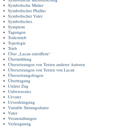
Symbolische Mutter
Symbolischer Phallus
Symbolischer Vater
Symbolisches
Symptom
Tagungen
Todestrieb
Topologie
Trieb
Über „Lacan entziffern“
Übermittlung
Übersetzungen von Texten anderer Autoren
Übersetzungen von Texten von Lacan
Übersetzungsfragen
Übertragung
Unärer Zug
Unbewusstes
Urvater
Urverdrängung
Variable Sitzungsdauer
Vater
Veranstaltungen
Verleugnung