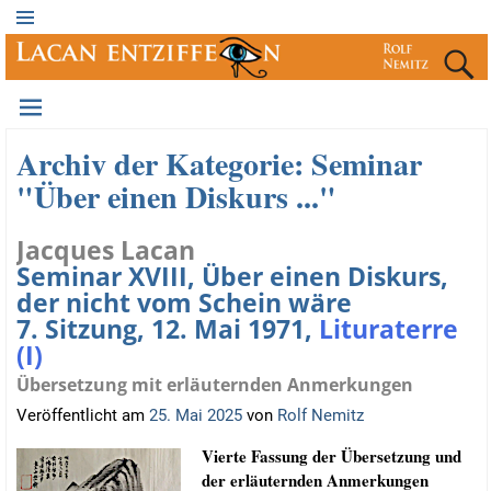
Archiv der Kategorie:
Seminar
"Über einen Diskurs ..."
Jacques Lacan
Seminar XVIII, Über einen Diskurs,
der nicht vom Schein wäre
7. Sitzung, 12. Mai 1971,
Lituraterre
(I)
Übersetzung mit erläuternden Anmerkungen
Veröffentlicht am
25. Mai 2025
von
Rolf Nemitz
Vier­te Fas­sung der Über­set­zung und
der erläu­tern­den Anmerkungen