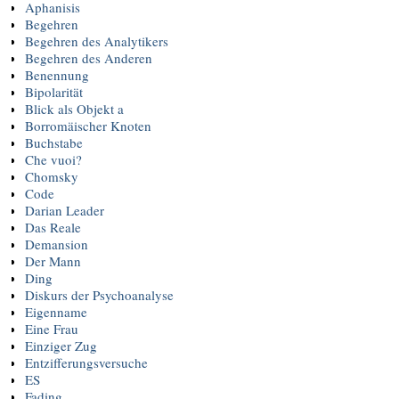
Aphanisis
Begehren
Begehren des Analytikers
Begehren des Anderen
Benennung
Bipolarität
Blick als Objekt a
Borromäischer Knoten
Buchstabe
Che vuoi?
Chomsky
Code
Darian Leader
Das Reale
Demansion
Der Mann
Ding
Diskurs der Psychoanalyse
Eigenname
Eine Frau
Einziger Zug
Entzifferungsversuche
ES
Fading