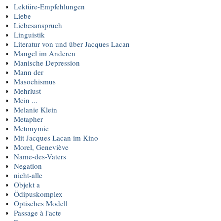
Lektüre-Empfehlungen
Liebe
Liebesanspruch
Linguistik
Literatur von und über Jacques Lacan
Mangel im Anderen
Manische Depression
Mann der
Masochismus
Mehrlust
Mein ...
Melanie Klein
Metapher
Metonymie
Mit Jacques Lacan im Kino
Morel, Geneviève
Name-des-Vaters
Negation
nicht-alle
Objekt a
Ödipuskomplex
Optisches Modell
Passage à l'acte