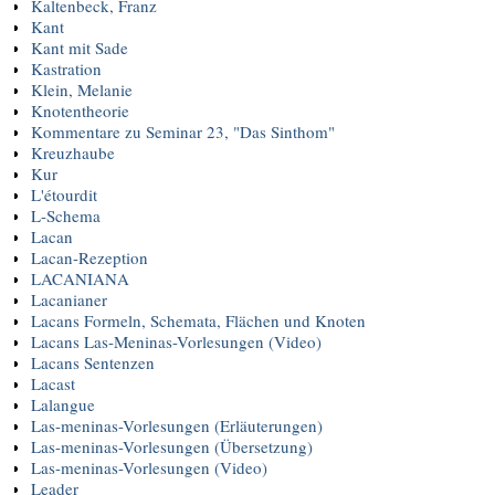
Kaltenbeck, Franz
Kant
Kant mit Sade
Kastration
Klein, Melanie
Knotentheorie
Kommentare zu Seminar 23, "Das Sinthom"
Kreuzhaube
Kur
L'étourdit
L-Schema
Lacan
Lacan-Rezeption
LACANIANA
Lacanianer
Lacans Formeln, Schemata, Flächen und Knoten
Lacans Las-Meninas-Vorlesungen (Video)
Lacans Sentenzen
Lacast
Lalangue
Las-meninas-Vorlesungen (Erläuterungen)
Las-meninas-Vorlesungen (Übersetzung)
Las-meninas-Vorlesungen (Video)
Leader