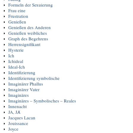
Formeln der Sexuierung
Frau eine
Frustration
Genießen
Genießen des Anderen
Genießen weibliches
Graph des Begehrens
Herrensignifikant
Hysterie
Ich
Ichideal
Ideal-Ich
Identifizierung
Identifizierung symbolische
Imaginärer Phallus
Imaginärer Vater
Imaginäres
Imaginäres – Symbolisches – Reales
Innenacht
JA, JȺ
Jacques Lacan
Jouissance
Joyce