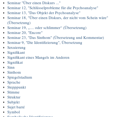
Seminar "Über einen Diskurs ..."
Seminar 12, "Schlüsselprobleme für die Psychoanalyse"
Seminar 13, "Das Objekt der Psychoanalyse"
Seminar 18, "Über einen Diskurs, der nicht vom Schein wäre"
(Übersetzung)
Seminar 19, „.... oder schlimmer“ (Übersetzung)
Seminar 20, "Encore"
Seminar 23, "Das Sinthom" (Übersetzung und Kommentar)
Seminar 9, "Die Identifizierung", Übersetzung
Sexuierung
Signifikant
Signifikant eines Mangels im Anderen
Signifikat
Sinn
Sinthom
Spiegelstadium
Sprache
Stepppunkt
Stimme
Struktur
Subjekt
Sujet barré
Symbol
Symbolische Identifizierung