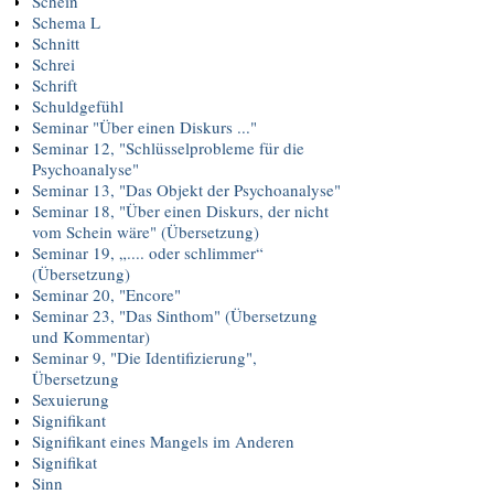
Schein
Schema L
Schnitt
Schrei
Schrift
Schuldgefühl
Seminar "Über einen Diskurs ..."
Seminar 12, "Schlüsselprobleme für die
Psychoanalyse"
Seminar 13, "Das Objekt der Psychoanalyse"
Seminar 18, "Über einen Diskurs, der nicht
vom Schein wäre" (Übersetzung)
Seminar 19, „.... oder schlimmer“
(Übersetzung)
Seminar 20, "Encore"
Seminar 23, "Das Sinthom" (Übersetzung
und Kommentar)
Seminar 9, "Die Identifizierung",
Übersetzung
Sexuierung
Signifikant
Signifikant eines Mangels im Anderen
Signifikat
Sinn