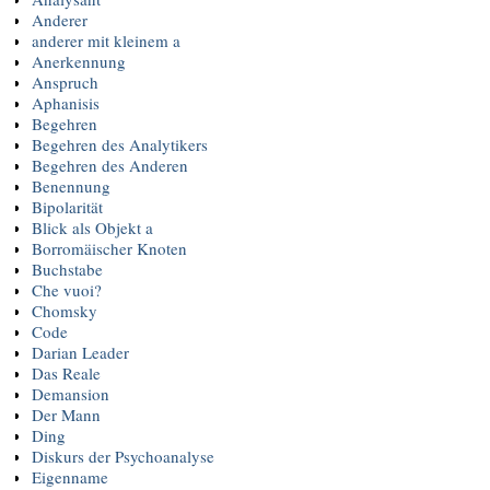
Anderer
anderer mit kleinem a
Anerkennung
Anspruch
Aphanisis
Begehren
Begehren des Analytikers
Begehren des Anderen
Benennung
Bipolarität
Blick als Objekt a
Borromäischer Knoten
Buchstabe
Che vuoi?
Chomsky
Code
Darian Leader
Das Reale
Demansion
Der Mann
Ding
Diskurs der Psychoanalyse
Eigenname