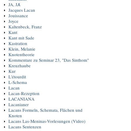
JA, JȺ
Jacques Lacan
Jouissance
Joyce
Kaltenbeck, Franz
Kant
Kant mit Sade
Kastration
Klein, Melanie
Knotentheorie
Kommentare zu Seminar 23, "Das Sinthom"
Kreuzhaube
Kur
L'étourdit
L-Schema
Lacan
Lacan-Rezeption
LACANIANA
Lacanianer
Lacans Formeln, Schemata, Flächen und
Knoten
Lacans Las-Meninas-Vorlesungen (Video)
Lacans Sentenzen