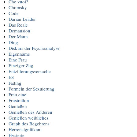
Che vuoi?
Chomsky
Code
Darian Leader
Das Reale
Demansion
Der Mann
Ding
Diskurs der Psychoanalyse
Eigenname
Eine Frau
Einziger Zug
Entzifferungsversuche
ES
Fading
Formeln der Sexuierung
Frau eine
Frustration
Genießen
Genießen des Anderen
Genießen weibliches
Graph des Begehrens
Herrensignifikant
Hysterie