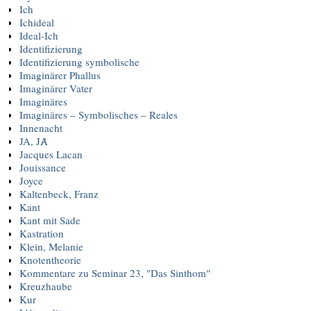
Ich
Ichideal
Ideal-Ich
Identifizierung
Identifizierung symbolische
Imaginärer Phallus
Imaginärer Vater
Imaginäres
Imaginäres – Symbolisches – Reales
Innenacht
JA, JȺ
Jacques Lacan
Jouissance
Joyce
Kaltenbeck, Franz
Kant
Kant mit Sade
Kastration
Klein, Melanie
Knotentheorie
Kommentare zu Seminar 23, "Das Sinthom"
Kreuzhaube
Kur