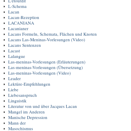
L'étourdit
L-Schema
Lacan
Lacan-Rezeption
LACANIANA
Lacanianer
Lacans Formeln, Schemata, Flächen und Knoten
Lacans Las-Meninas-Vorlesungen (Video)
Lacans Sentenzen
Lacast
Lalangue
Las-meninas-Vorlesungen (Erläuterungen)
Las-meninas-Vorlesungen (Übersetzung)
Las-meninas-Vorlesungen (Video)
Leader
Lektüre-Empfehlungen
Liebe
Liebesanspruch
Linguistik
Literatur von und über Jacques Lacan
Mangel im Anderen
Manische Depression
Mann der
Masochismus