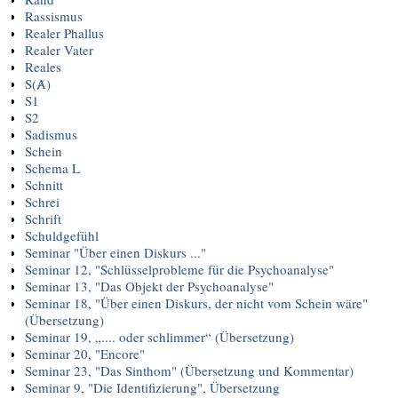
Rassismus
Realer Phallus
Realer Vater
Reales
S(Ⱥ)
S1
S2
Sadismus
Schein
Schema L
Schnitt
Schrei
Schrift
Schuldgefühl
Seminar "Über einen Diskurs ..."
Seminar 12, "Schlüsselprobleme für die Psychoanalyse"
Seminar 13, "Das Objekt der Psychoanalyse"
Seminar 18, "Über einen Diskurs, der nicht vom Schein wäre"
(Übersetzung)
Seminar 19, „.... oder schlimmer“ (Übersetzung)
Seminar 20, "Encore"
Seminar 23, "Das Sinthom" (Übersetzung und Kommentar)
Seminar 9, "Die Identifizierung", Übersetzung