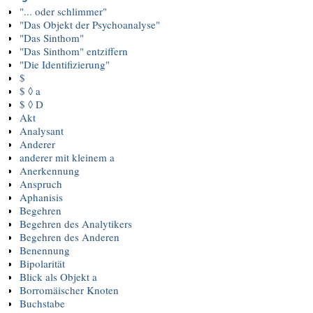
"... oder schlimmer"
"Das Objekt der Psychoanalyse"
"Das Sinthom"
"Das Sinthom" entziffern
"Die Identifizierung"
$
$ ◊ a
$ ◊ D
Akt
Analysant
Anderer
anderer mit kleinem a
Anerkennung
Anspruch
Aphanisis
Begehren
Begehren des Analytikers
Begehren des Anderen
Benennung
Bipolarität
Blick als Objekt a
Borromäischer Knoten
Buchstabe