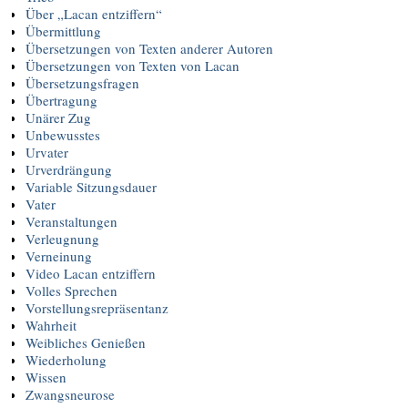
Über „Lacan entziffern“
Übermittlung
Übersetzungen von Texten anderer Autoren
Übersetzungen von Texten von Lacan
Übersetzungsfragen
Übertragung
Unärer Zug
Unbewusstes
Urvater
Urverdrängung
Variable Sitzungsdauer
Vater
Veranstaltungen
Verleugnung
Verneinung
Video Lacan entziffern
Volles Sprechen
Vorstellungsrepräsentanz
Wahrheit
Weibliches Genießen
Wiederholung
Wissen
Zwangsneurose