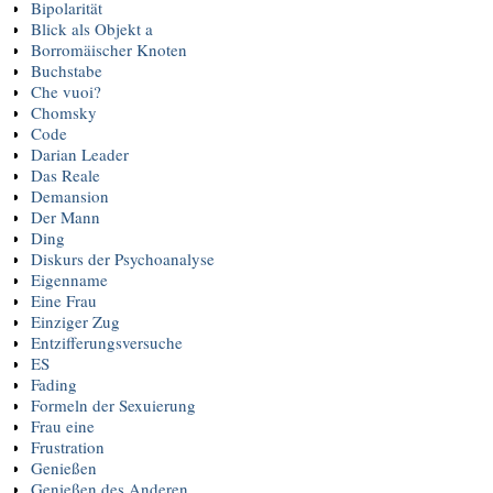
Bipolarität
Blick als Objekt a
Borromäischer Knoten
Buchstabe
Che vuoi?
Chomsky
Code
Darian Leader
Das Reale
Demansion
Der Mann
Ding
Diskurs der Psychoanalyse
Eigenname
Eine Frau
Einziger Zug
Entzifferungsversuche
ES
Fading
Formeln der Sexuierung
Frau eine
Frustration
Genießen
Genießen des Anderen