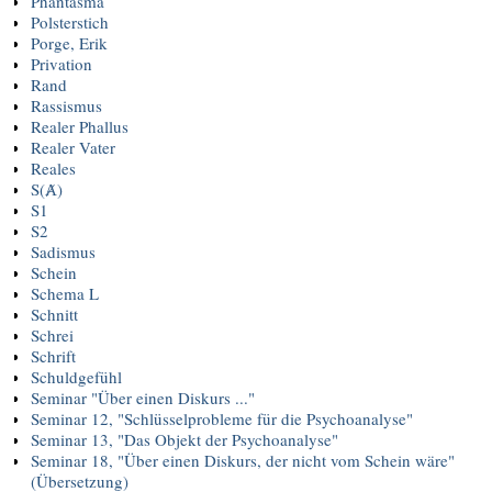
Phantasma
Polsterstich
Porge, Erik
Privation
Rand
Rassismus
Realer Phallus
Realer Vater
Reales
S(Ⱥ)
S1
S2
Sadismus
Schein
Schema L
Schnitt
Schrei
Schrift
Schuldgefühl
Seminar "Über einen Diskurs ..."
Seminar 12, "Schlüsselprobleme für die Psychoanalyse"
Seminar 13, "Das Objekt der Psychoanalyse"
Seminar 18, "Über einen Diskurs, der nicht vom Schein wäre"
(Übersetzung)