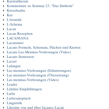
Knotentheorie
Kommentare zu Seminar 23, "Das Sinthom"
Kreuzhaube
Kur
L'étourdit
L-Schema
Lacan
Lacan-Rezeption
LACANIANA
Lacanianer
Lacans Formeln, Schemata, Flächen und Knoten
Lacans Las-Meninas-Vorlesungen (Video)
Lacans Sentenzen
Lacast
Lalangue
Las-meninas-Vorlesungen (Erläuterungen)
Las-meninas-Vorlesungen (Übersetzung)
Las-meninas-Vorlesungen (Video)
Leader
Lektüre-Empfehlungen
Liebe
Liebesanspruch
Linguistik
Literatur von und über Jacques Lacan