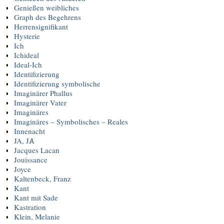
Genießen weibliches
Graph des Begehrens
Herrensignifikant
Hysterie
Ich
Ichideal
Ideal-Ich
Identifizierung
Identifizierung symbolische
Imaginärer Phallus
Imaginärer Vater
Imaginäres
Imaginäres – Symbolisches – Reales
Innenacht
JA, JȺ
Jacques Lacan
Jouissance
Joyce
Kaltenbeck, Franz
Kant
Kant mit Sade
Kastration
Klein, Melanie