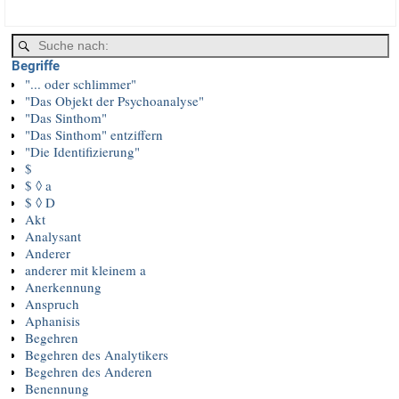
Begriffe
"... oder schlimmer"
"Das Objekt der Psychoanalyse"
"Das Sinthom"
"Das Sinthom" entziffern
"Die Identifizierung"
$
$ ◊ a
$ ◊ D
Akt
Analysant
Anderer
anderer mit kleinem a
Anerkennung
Anspruch
Aphanisis
Begehren
Begehren des Analytikers
Begehren des Anderen
Benennung