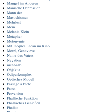
Mangel im Anderen
Manische Depression
Mann der
Masochismus
Mehrlust
Mein ...
Melanie Klein
Metapher
Metonymie
Mit Jacques Lacan im Kino
Morel, Geneviève
Name-des-Vaters
Negation
nicht-alle
Objekt a
Ödipuskomplex
Optisches Modell
Passage à l'acte
Passe
Perversion
Phallische Funktion
Phallisches Genießen
Phallus