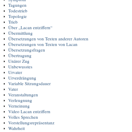
Tagungen
Todestrieb
Topologie
Trieb
Über „Lacan entziffern“
Übermittlung
Übersetzungen von Texten anderer Autoren
Übersetzungen von Texten von Lacan
Übersetzungsfragen
Übertragung
Unärer Zug
Unbewusstes
Urvater
Urverdrängung
Variable Sitzungsdauer
Vater
Veranstaltungen
Verleugnung
Verneinung
Video Lacan entziffern
Volles Sprechen
Vorstellungsrepräsentanz
Wahrheit