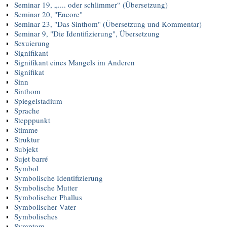
Seminar 19, „.... oder schlimmer“ (Übersetzung)
Seminar 20, "Encore"
Seminar 23, "Das Sinthom" (Übersetzung und Kommentar)
Seminar 9, "Die Identifizierung", Übersetzung
Sexuierung
Signifikant
Signifikant eines Mangels im Anderen
Signifikat
Sinn
Sinthom
Spiegelstadium
Sprache
Stepppunkt
Stimme
Struktur
Subjekt
Sujet barré
Symbol
Symbolische Identifizierung
Symbolische Mutter
Symbolischer Phallus
Symbolischer Vater
Symbolisches
Symptom