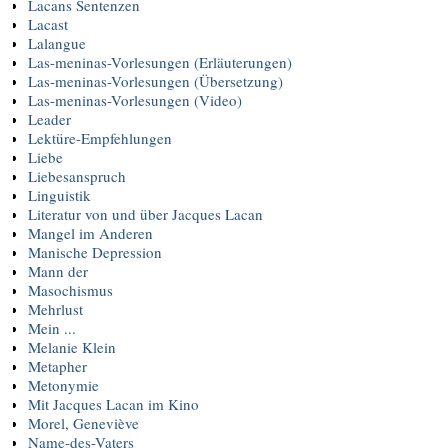
Lacans Sentenzen
Lacast
Lalangue
Las-meninas-Vorlesungen (Erläuterungen)
Las-meninas-Vorlesungen (Übersetzung)
Las-meninas-Vorlesungen (Video)
Leader
Lektüre-Empfehlungen
Liebe
Liebesanspruch
Linguistik
Literatur von und über Jacques Lacan
Mangel im Anderen
Manische Depression
Mann der
Masochismus
Mehrlust
Mein ...
Melanie Klein
Metapher
Metonymie
Mit Jacques Lacan im Kino
Morel, Geneviève
Name-des-Vaters