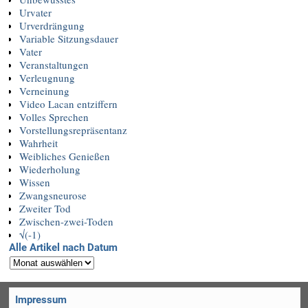
Urvater
Urverdrängung
Variable Sitzungsdauer
Vater
Veranstaltungen
Verleugnung
Verneinung
Video Lacan entziffern
Volles Sprechen
Vorstellungsrepräsentanz
Wahrheit
Weibliches Genießen
Wiederholung
Wissen
Zwangsneurose
Zweiter Tod
Zwischen-zwei-Toden
√(-1)
Alle Artikel nach Datum
Impressum