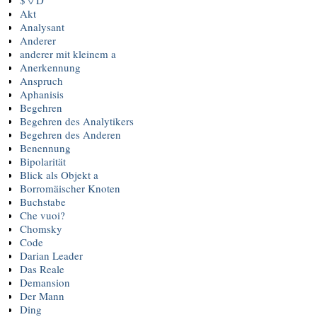
$ ◊ D
Akt
Analysant
Anderer
anderer mit kleinem a
Anerkennung
Anspruch
Aphanisis
Begehren
Begehren des Analytikers
Begehren des Anderen
Benennung
Bipolarität
Blick als Objekt a
Borromäischer Knoten
Buchstabe
Che vuoi?
Chomsky
Code
Darian Leader
Das Reale
Demansion
Der Mann
Ding