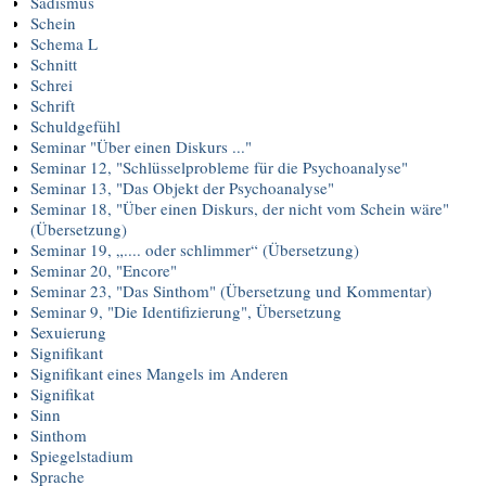
Sadismus
Schein
Schema L
Schnitt
Schrei
Schrift
Schuldgefühl
Seminar "Über einen Diskurs ..."
Seminar 12, "Schlüsselprobleme für die Psychoanalyse"
Seminar 13, "Das Objekt der Psychoanalyse"
Seminar 18, "Über einen Diskurs, der nicht vom Schein wäre"
(Übersetzung)
Seminar 19, „.... oder schlimmer“ (Übersetzung)
Seminar 20, "Encore"
Seminar 23, "Das Sinthom" (Übersetzung und Kommentar)
Seminar 9, "Die Identifizierung", Übersetzung
Sexuierung
Signifikant
Signifikant eines Mangels im Anderen
Signifikat
Sinn
Sinthom
Spiegelstadium
Sprache