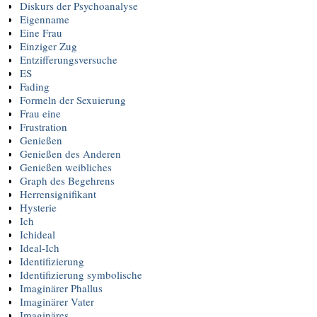
Diskurs der Psychoanalyse
Eigenname
Eine Frau
Einziger Zug
Entzifferungsversuche
ES
Fading
Formeln der Sexuierung
Frau eine
Frustration
Genießen
Genießen des Anderen
Genießen weibliches
Graph des Begehrens
Herrensignifikant
Hysterie
Ich
Ichideal
Ideal-Ich
Identifizierung
Identifizierung symbolische
Imaginärer Phallus
Imaginärer Vater
Imaginäres