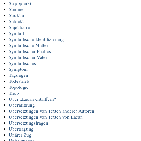
Stepppunkt
Stimme
Struktur
Subjekt
Sujet barré
Symbol
Symbolische Identifizierung
Symbolische Mutter
Symbolischer Phallus
Symbolischer Vater
Symbolisches
Symptom
Tagungen
Todestrieb
Topologie
Trieb
Über „Lacan entziffern“
Übermittlung
Übersetzungen von Texten anderer Autoren
Übersetzungen von Texten von Lacan
Übersetzungsfragen
Übertragung
Unärer Zug
Unbewusstes