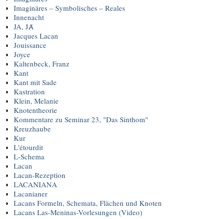
Imaginäres – Symbolisches – Reales
Innenacht
JA, JȺ
Jacques Lacan
Jouissance
Joyce
Kaltenbeck, Franz
Kant
Kant mit Sade
Kastration
Klein, Melanie
Knotentheorie
Kommentare zu Seminar 23, "Das Sinthom"
Kreuzhaube
Kur
L'étourdit
L-Schema
Lacan
Lacan-Rezeption
LACANIANA
Lacanianer
Lacans Formeln, Schemata, Flächen und Knoten
Lacans Las-Meninas-Vorlesungen (Video)