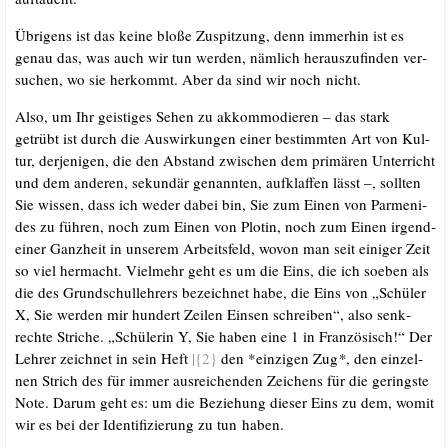
Übri­gens ist das kei­ne blo­ße Zuspit­zung, denn immer­hin ist es
genau das, was auch wir tun wer­den, näm­lich her­aus­zu­fin­den ver­
su­chen, wo sie her­kommt. Aber da sind wir noch nicht.
Also, um Ihr geis­ti­ges Sehen zu akkom­mo­die­ren – das stark
getrübt ist durch die Aus­wir­kun­gen einer bestimm­ten Art von Kul­
tur, der­je­ni­gen, die den Abstand zwi­schen dem pri­mä­ren Unter­richt
und dem ande­ren, sekun­där genann­ten, auf­klaf­fen lässt –, soll­ten
Sie wis­sen, dass ich weder dabei bin, Sie zum Einen von Par­men­i­
des zu füh­ren, noch zum Einen von Plo­tin, noch zum Einen irgend­
ei­ner Ganz­heit in unse­rem Arbeits­feld, wovon man seit eini­ger Zeit
so viel her­macht. Viel­mehr geht es um die Eins, die ich soeben als
die des Grund­schul­leh­rers bezeich­net habe, die Eins von „Schü­ler
X, Sie wer­den mir hun­dert Zei­len Ein­sen schrei­ben“, also senk­
rech­te Stri­che. „Schü­le­rin Y, Sie haben eine 1 in Fran­zö­sisch!“ Der
Leh­rer zeich­net in sein Heft
|{2}
den *ein­zi­gen Zug
*
, den ein­zel­
nen Strich des für immer aus­rei­chen­den Zei­chens für die gerings­te
Note. Dar­um geht es: um die Bezie­hung die­ser Eins zu dem, womit
wir es bei der Iden­ti­fi­zie­rung zu tun haben.