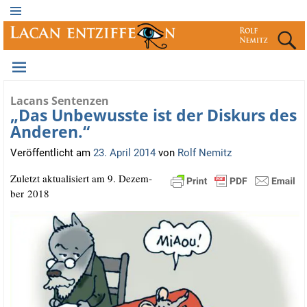
Lacans Sentenzen
„Das Unbewusste ist der Diskurs des
Anderen.“
Veröffentlicht am
23. April 2014
von
Rolf Nemitz
Zuletzt aktua­li­siert am 9. Dezem­
ber 2018