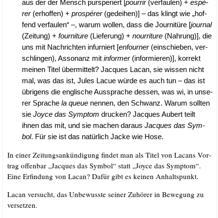
aus der der Mensch pur­s­pe­riert [
pourr­ir
(ver­fau­len) +
espé­
rer
(erhof­fen) +
pro­spé­rer
(gedei­hen)] – das klingt wie „hof­
fend ver­fau­len“ –, war­um wol­len, dass die Jour­ni­tü­re [
jour­nal
(Zei­tung) +
four­ni­tu­re
(Lie­fe­rung) +
nour­ri­tu­re
(Nah­rung)], die
uns mit Nach­rich­ten infur­niert [
enfour­ner
(ein­schie­ben, ver­
schlin­gen), Asso­nanz mit
infor­mer
(infor­mie­ren)], kor­rekt
mei­nen Titel über­mit­telt? Jac­ques Lacan, sie wis­sen nicht
mal, was das ist, Jules Lacue wür­de es auch tun – das ist
übri­gens die eng­li­sche Aus­spra­che des­sen, was wi, in unse­
rer Spra­che
la queue
nen­nen, den Schwanz. War­um soll­ten
sie
Joy­ce das Sym­ptom
dru­cken? Jac­ques Aubert teilt
ihnen das mit, und sie machen dar­aus
Jac­ques das Sym­
bol
. Für sie ist das natür­lich Jacke wie Hose.
In einer Zei­tungs­an­kün­di­gung fin­det man als Titel von Lacans Vor­
trag offen­bar „Jac­ques das Sym­bol“ statt „Joy­ce das Sym­ptom“.
Eine Erfin­dung von Lacan? Dafür gibt es kei­nen Anhaltspunkt.
Lacan ver­sucht, das Unbe­wuss­te sei­ner Zuhö­rer in Bewe­gung zu
versetzen.