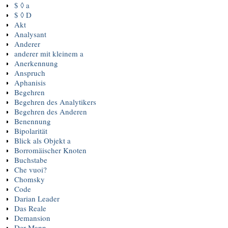
$ ◊ a
$ ◊ D
Akt
Analysant
Anderer
anderer mit kleinem a
Anerkennung
Anspruch
Aphanisis
Begehren
Begehren des Analytikers
Begehren des Anderen
Benennung
Bipolarität
Blick als Objekt a
Borromäischer Knoten
Buchstabe
Che vuoi?
Chomsky
Code
Darian Leader
Das Reale
Demansion
Der Mann