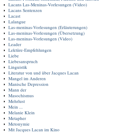
Lacans Las-Meninas-Vorlesungen (Video)
Lacans Sentenzen
Lacast
Lalangue
Las-meninas-Vorlesungen (Erläuterungen)
Las-meninas-Vorlesungen (Übersetzung)
Las-meninas-Vorlesungen (Video)
Leader
Lektüre-Empfehlungen
Liebe
Liebesanspruch
Linguistik
Literatur von und über Jacques Lacan
Mangel im Anderen
Manische Depression
Mann der
Masochismus
Mehrlust
Mein ...
Melanie Klein
Metapher
Metonymie
Mit Jacques Lacan im Kino