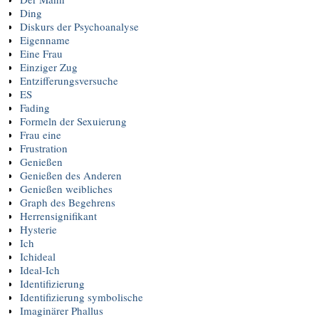
Ding
Diskurs der Psychoanalyse
Eigenname
Eine Frau
Einziger Zug
Entzifferungsversuche
ES
Fading
Formeln der Sexuierung
Frau eine
Frustration
Genießen
Genießen des Anderen
Genießen weibliches
Graph des Begehrens
Herrensignifikant
Hysterie
Ich
Ichideal
Ideal-Ich
Identifizierung
Identifizierung symbolische
Imaginärer Phallus