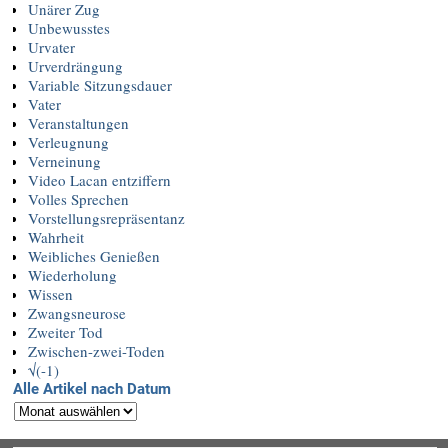
Unärer Zug
Unbewusstes
Urvater
Urverdrängung
Variable Sitzungsdauer
Vater
Veranstaltungen
Verleugnung
Verneinung
Video Lacan entziffern
Volles Sprechen
Vorstellungsrepräsentanz
Wahrheit
Weibliches Genießen
Wiederholung
Wissen
Zwangsneurose
Zweiter Tod
Zwischen-zwei-Toden
√(-1)
Alle Artikel nach Datum