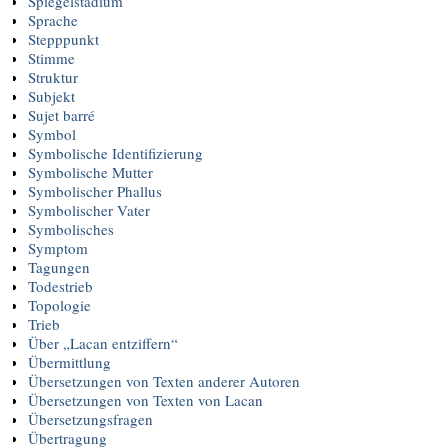
Spiegelstadium
Sprache
Stepppunkt
Stimme
Struktur
Subjekt
Sujet barré
Symbol
Symbolische Identifizierung
Symbolische Mutter
Symbolischer Phallus
Symbolischer Vater
Symbolisches
Symptom
Tagungen
Todestrieb
Topologie
Trieb
Über „Lacan entziffern“
Übermittlung
Übersetzungen von Texten anderer Autoren
Übersetzungen von Texten von Lacan
Übersetzungsfragen
Übertragung