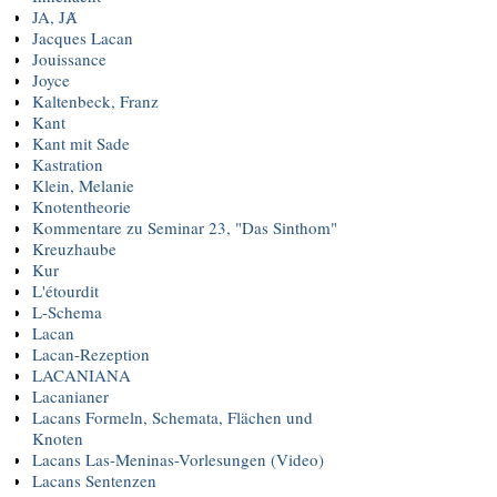
JA, JȺ
Jacques Lacan
Jouissance
Joyce
Kaltenbeck, Franz
Kant
Kant mit Sade
Kastration
Klein, Melanie
Knotentheorie
Kommentare zu Seminar 23, "Das Sinthom"
Kreuzhaube
Kur
L'étourdit
L-Schema
Lacan
Lacan-Rezeption
LACANIANA
Lacanianer
Lacans Formeln, Schemata, Flächen und
Knoten
Lacans Las-Meninas-Vorlesungen (Video)
Lacans Sentenzen