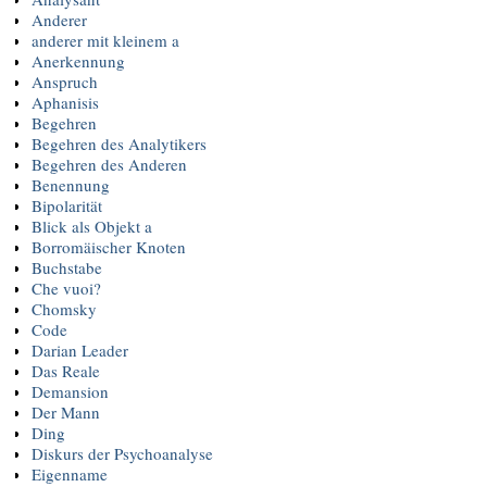
Anderer
anderer mit kleinem a
Anerkennung
Anspruch
Aphanisis
Begehren
Begehren des Analytikers
Begehren des Anderen
Benennung
Bipolarität
Blick als Objekt a
Borromäischer Knoten
Buchstabe
Che vuoi?
Chomsky
Code
Darian Leader
Das Reale
Demansion
Der Mann
Ding
Diskurs der Psychoanalyse
Eigenname