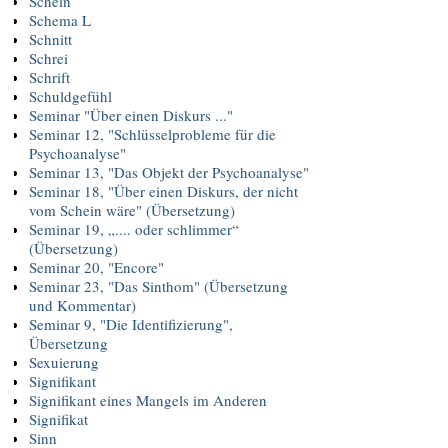
Schein
Schema L
Schnitt
Schrei
Schrift
Schuldgefühl
Seminar "Über einen Diskurs ..."
Seminar 12, "Schlüsselprobleme für die
Psychoanalyse"
Seminar 13, "Das Objekt der Psychoanalyse"
Seminar 18, "Über einen Diskurs, der nicht
vom Schein wäre" (Übersetzung)
Seminar 19, „.... oder schlimmer“
(Übersetzung)
Seminar 20, "Encore"
Seminar 23, "Das Sinthom" (Übersetzung
und Kommentar)
Seminar 9, "Die Identifizierung",
Übersetzung
Sexuierung
Signifikant
Signifikant eines Mangels im Anderen
Signifikat
Sinn