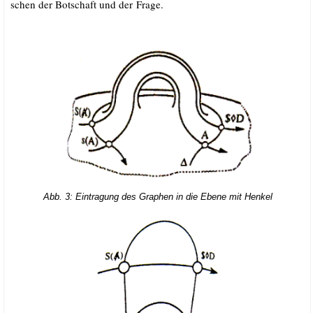
schen der Bot­schaft und der Frage.
.
Abb. 3: Ein­tra­gung des Gra­phen in die Ebe­ne mit Henkel