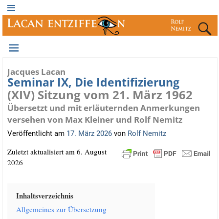
Jacques Lacan
Seminar IX, Die Identifizierung
(XIV) Sitzung vom 21. März 1962
Übersetzt und mit erläuternden Anmerkungen
versehen von Max Kleiner und Rolf Nemitz
Veröffentlicht am
17. März 2026
von
Rolf Nemitz
Zuletzt aktua­li­siert am 6. August
2026
Inhalts­ver­zeich­nis
All­ge­mei­nes zur Übersetzung