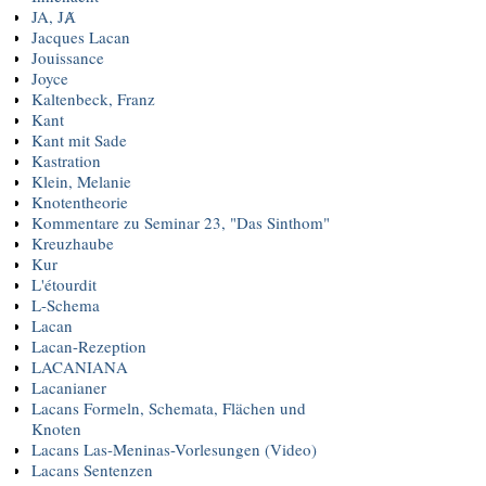
JA, JȺ
Jacques Lacan
Jouissance
Joyce
Kaltenbeck, Franz
Kant
Kant mit Sade
Kastration
Klein, Melanie
Knotentheorie
Kommentare zu Seminar 23, "Das Sinthom"
Kreuzhaube
Kur
L'étourdit
L-Schema
Lacan
Lacan-Rezeption
LACANIANA
Lacanianer
Lacans Formeln, Schemata, Flächen und
Knoten
Lacans Las-Meninas-Vorlesungen (Video)
Lacans Sentenzen