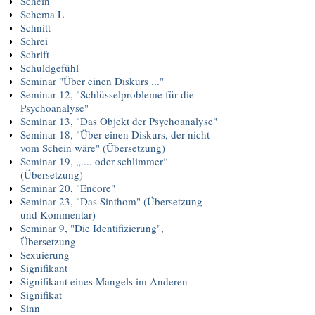
Schein
Schema L
Schnitt
Schrei
Schrift
Schuldgefühl
Seminar "Über einen Diskurs ..."
Seminar 12, "Schlüsselprobleme für die
Psychoanalyse"
Seminar 13, "Das Objekt der Psychoanalyse"
Seminar 18, "Über einen Diskurs, der nicht
vom Schein wäre" (Übersetzung)
Seminar 19, „.... oder schlimmer“
(Übersetzung)
Seminar 20, "Encore"
Seminar 23, "Das Sinthom" (Übersetzung
und Kommentar)
Seminar 9, "Die Identifizierung",
Übersetzung
Sexuierung
Signifikant
Signifikant eines Mangels im Anderen
Signifikat
Sinn