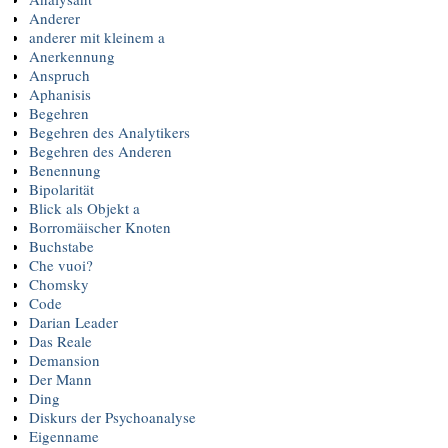
Anderer
anderer mit kleinem a
Anerkennung
Anspruch
Aphanisis
Begehren
Begehren des Analytikers
Begehren des Anderen
Benennung
Bipolarität
Blick als Objekt a
Borromäischer Knoten
Buchstabe
Che vuoi?
Chomsky
Code
Darian Leader
Das Reale
Demansion
Der Mann
Ding
Diskurs der Psychoanalyse
Eigenname