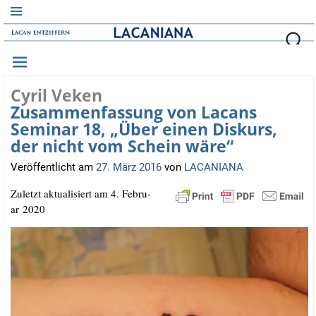
Cyril Veken
Zusammenfassung von Lacans
Seminar 18, „Über einen Diskurs,
der nicht vom Schein wäre“
Veröffentlicht am
27. März 2016
von
LACANIANA
Zuletzt aktua­li­siert am 4. Febru­
ar 2020