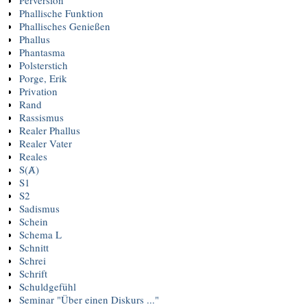
Phallische Funktion
Phallisches Genießen
Phallus
Phantasma
Polsterstich
Porge, Erik
Privation
Rand
Rassismus
Realer Phallus
Realer Vater
Reales
S(Ⱥ)
S1
S2
Sadismus
Schein
Schema L
Schnitt
Schrei
Schrift
Schuldgefühl
Seminar "Über einen Diskurs ..."