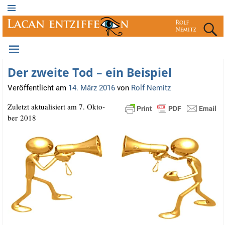
Der zweite Tod – ein Beispiel
Veröffentlicht am
14. März 2016
von
Rolf Nemitz
Zuletzt aktua­li­siert am 7. Okto­
ber 2018