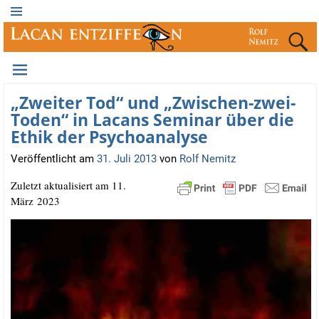
„Zweiter Tod“ und „Zwischen-zwei-
Toden“ in Lacans Seminar über die
Ethik der Psychoanalyse
Veröffentlicht am
31. Juli 2013
von
Rolf Nemitz
Zuletzt aktua­li­siert am 11.
März 2023