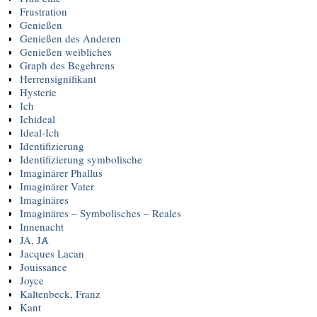
Frustration
Genießen
Genießen des Anderen
Genießen weibliches
Graph des Begehrens
Herrensignifikant
Hysterie
Ich
Ichideal
Ideal-Ich
Identifizierung
Identifizierung symbolische
Imaginärer Phallus
Imaginärer Vater
Imaginäres
Imaginäres – Symbolisches – Reales
Innenacht
JA, JȺ
Jacques Lacan
Jouissance
Joyce
Kaltenbeck, Franz
Kant