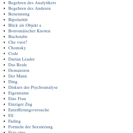
Begehren des Analytikers
Begehren des Anderen
Benennung
Bipolarität
Blick als Objekt a
Borromäischer Knoten
Buchstabe
Che vuoi?
Chomsky
Code
Darian Leader
Das Reale
Demansion
Der Mann
Ding
Diskurs der Psychoanalyse
Eigenname
Eine Frau
Einziger Zug
Entzifferungsversuche
ES
Fading
Formeln der Sexuierung
Frau eine