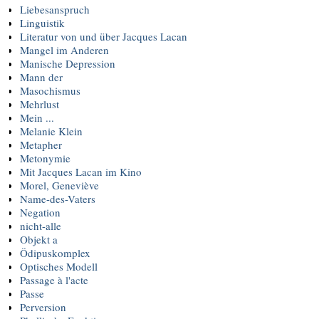
Liebesanspruch
Linguistik
Literatur von und über Jacques Lacan
Mangel im Anderen
Manische Depression
Mann der
Masochismus
Mehrlust
Mein ...
Melanie Klein
Metapher
Metonymie
Mit Jacques Lacan im Kino
Morel, Geneviève
Name-des-Vaters
Negation
nicht-alle
Objekt a
Ödipuskomplex
Optisches Modell
Passage à l'acte
Passe
Perversion