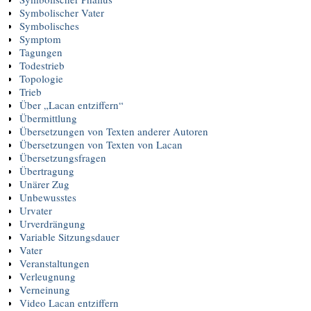
Symbolischer Vater
Symbolisches
Symptom
Tagungen
Todestrieb
Topologie
Trieb
Über „Lacan entziffern“
Übermittlung
Übersetzungen von Texten anderer Autoren
Übersetzungen von Texten von Lacan
Übersetzungsfragen
Übertragung
Unärer Zug
Unbewusstes
Urvater
Urverdrängung
Variable Sitzungsdauer
Vater
Veranstaltungen
Verleugnung
Verneinung
Video Lacan entziffern