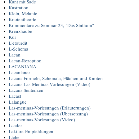
Kant mit Sade
Kastration
Klein, Melanie
Knotentheorie
Kommentare zu Seminar 23, "Das Sinthom"
Kreuzhaube
Kur
L'étourdit
L-Schema
Lacan
Lacan-Rezeption
LACANIANA
Lacanianer
Lacans Formeln, Schemata, Flächen und Knoten
Lacans Las-Meninas-Vorlesungen (Video)
Lacans Sentenzen
Lacast
Lalangue
Las-meninas-Vorlesungen (Erläuterungen)
Las-meninas-Vorlesungen (Übersetzung)
Las-meninas-Vorlesungen (Video)
Leader
Lektüre-Empfehlungen
Liebe