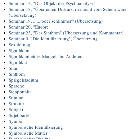
Seminar 13, "Das Objekt der Psychoanalyse"
Seminar 18, "Über einen Diskurs, der nicht vom Schein wäre"
(Übersetzung)
Seminar 19, „.... oder schlimmer“ (Übersetzung)
Seminar 20, "Encore"
Seminar 23, "Das Sinthom" (Übersetzung und Kommentar)
Seminar 9, "Die Identifizierung", Übersetzung
Sexuierung
Signifikant
Signifikant eines Mangels im Anderen
Signifikat
Sinn
Sinthom
Spiegelstadium
Sprache
Stepppunkt
Stimme
Struktur
Subjekt
Sujet barré
Symbol
Symbolische Identifizierung
Symbolische Mutter
Symbolischer Phallus