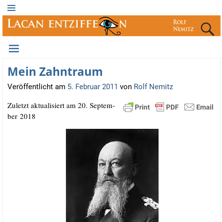
Mein Zahntraum
Veröffentlicht am
5. Februar 2011
von
Rolf Nemitz
Zuletzt aktua­li­siert am 20. Sep­tem­
ber 2018