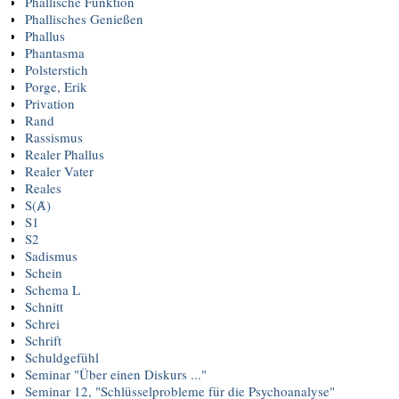
Phallische Funktion
Phallisches Genießen
Phallus
Phantasma
Polsterstich
Porge, Erik
Privation
Rand
Rassismus
Realer Phallus
Realer Vater
Reales
S(Ⱥ)
S1
S2
Sadismus
Schein
Schema L
Schnitt
Schrei
Schrift
Schuldgefühl
Seminar "Über einen Diskurs ..."
Seminar 12, "Schlüsselprobleme für die Psychoanalyse"