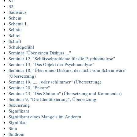
S1
S2
Sadismus
Schein
Schema L
Schnitt
Schrei
Schrift
Schuldgefühl
Seminar "Über einen Diskurs ..."
Seminar 12, "Schlüsselprobleme für die Psychoanalyse"
Seminar 13, "Das Objekt der Psychoanalyse"
Seminar 18, "Über einen Diskurs, der nicht vom Schein wäre"
(Übersetzung)
Seminar 19, „.... oder schlimmer“ (Übersetzung)
Seminar 20, "Encore"
Seminar 23, "Das Sinthom" (Übersetzung und Kommentar)
Seminar 9, "Die Identifizierung", Übersetzung
Sexuierung
Signifikant
Signifikant eines Mangels im Anderen
Signifikat
Sinn
Sinthom