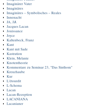
Imaginärer Vater
Imaginäres
Imaginäres – Symbolisches – Reales
Innenacht
JA, JȺ
Jacques Lacan
Jouissance
Joyce
Kaltenbeck, Franz
Kant
Kant mit Sade
Kastration
Klein, Melanie
Knotentheorie
Kommentare zu Seminar 23, "Das Sinthom"
Kreuzhaube
Kur
L'étourdit
L-Schema
Lacan
Lacan-Rezeption
LACANIANA
Lacanianer