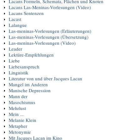
Lacans Formeln, Schemata, Flächen und Knoten
Lacans Las-Meninas-Vorlesungen (Video)
Lacans Sentenzen
Lacast
Lalangue
Las-meninas-Vorlesungen (Erläuterungen)
Las-meninas-Vorlesungen (Übersetzung)
Las-meninas-Vorlesungen (Video)
Leader
Lektüre-Empfehlungen
Liebe
Liebesanspruch
Linguistik
Literatur von und über Jacques Lacan
Mangel im Anderen
Manische Depression
Mann der
Masochismus
Mehrlust
Mein ...
Melanie Klein
Metapher
Metonymie
Mit Jacques Lacan im Kino