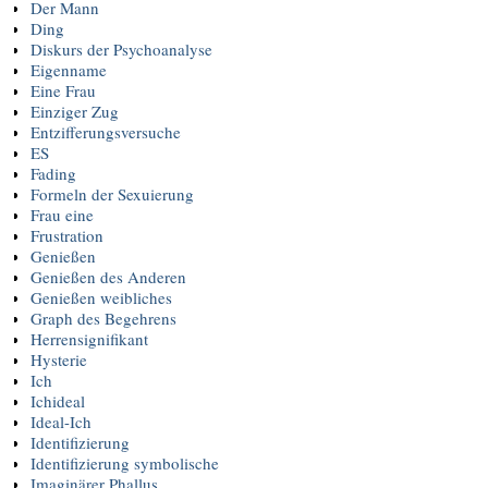
Der Mann
Ding
Diskurs der Psychoanalyse
Eigenname
Eine Frau
Einziger Zug
Entzifferungsversuche
ES
Fading
Formeln der Sexuierung
Frau eine
Frustration
Genießen
Genießen des Anderen
Genießen weibliches
Graph des Begehrens
Herrensignifikant
Hysterie
Ich
Ichideal
Ideal-Ich
Identifizierung
Identifizierung symbolische
Imaginärer Phallus