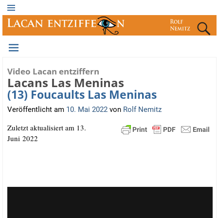
Video Lacan entziffern
Lacans Las Meninas
(13) Foucaults Las Meninas
Veröffentlicht am
10. Mai 2022
von
Rolf Nemitz
Zuletzt aktua­li­siert am 13.
Juni 2022
.
.