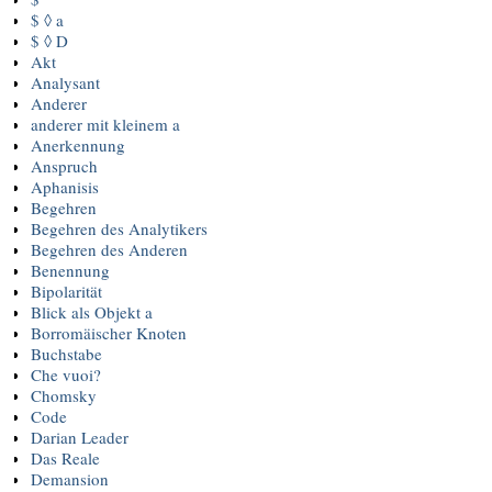
$ ◊ a
$ ◊ D
Akt
Analysant
Anderer
anderer mit kleinem a
Anerkennung
Anspruch
Aphanisis
Begehren
Begehren des Analytikers
Begehren des Anderen
Benennung
Bipolarität
Blick als Objekt a
Borromäischer Knoten
Buchstabe
Che vuoi?
Chomsky
Code
Darian Leader
Das Reale
Demansion