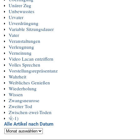
Unärer Zug
Unbewusstes
Urvater
Urverdrängung
Variable Sitzungsdauer
Vater
Veranstaltungen
Verleugnung
Verneinung
Video Lacan entziffern
Volles Sprechen
Vorstellungsrepräsentanz
Wahrheit
Weibliches Genießen
Wiederholung
Wissen
Zwangsneurose
Zweiter Tod
Zwischen-zwei-Toden
√(-1)
Alle Artikel nach Datum