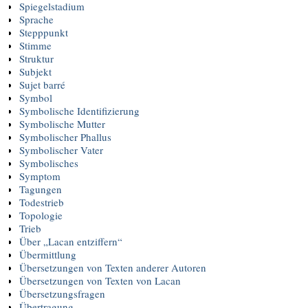
Spiegelstadium
Sprache
Stepppunkt
Stimme
Struktur
Subjekt
Sujet barré
Symbol
Symbolische Identifizierung
Symbolische Mutter
Symbolischer Phallus
Symbolischer Vater
Symbolisches
Symptom
Tagungen
Todestrieb
Topologie
Trieb
Über „Lacan entziffern“
Übermittlung
Übersetzungen von Texten anderer Autoren
Übersetzungen von Texten von Lacan
Übersetzungsfragen
Übertragung