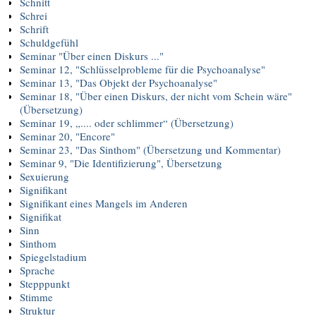
Schnitt
Schrei
Schrift
Schuldgefühl
Seminar "Über einen Diskurs ..."
Seminar 12, "Schlüsselprobleme für die Psychoanalyse"
Seminar 13, "Das Objekt der Psychoanalyse"
Seminar 18, "Über einen Diskurs, der nicht vom Schein wäre"
(Übersetzung)
Seminar 19, „.... oder schlimmer“ (Übersetzung)
Seminar 20, "Encore"
Seminar 23, "Das Sinthom" (Übersetzung und Kommentar)
Seminar 9, "Die Identifizierung", Übersetzung
Sexuierung
Signifikant
Signifikant eines Mangels im Anderen
Signifikat
Sinn
Sinthom
Spiegelstadium
Sprache
Stepppunkt
Stimme
Struktur