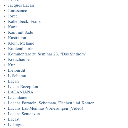
Jacques Lacan
Jouissance
Joyce
Kaltenbeck, Franz
Kant
Kant mit Sade
Kastration
Klein, Melanie
Knotentheorie
Kommentare zu Seminar 23, "Das Sinthom"
Kreuzhaube
Kur
L'étourdit
L-Schema
Lacan
Lacan-Rezeption
LACANIANA
Lacanianer
Lacans Formeln, Schemata, Flächen und Knoten
Lacans Las-Meninas-Vorlesungen (Video)
Lacans Sentenzen
Lacast
Lalangue