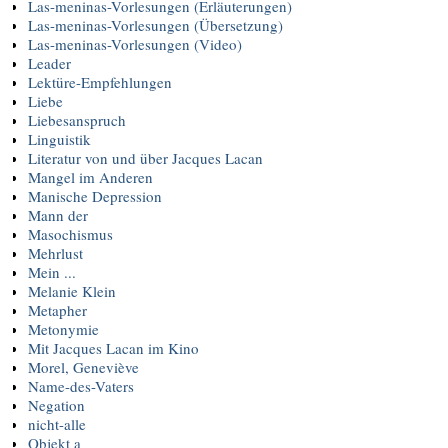
Las-meninas-Vorlesungen (Erläuterungen)
Las-meninas-Vorlesungen (Übersetzung)
Las-meninas-Vorlesungen (Video)
Leader
Lektüre-Empfehlungen
Liebe
Liebesanspruch
Linguistik
Literatur von und über Jacques Lacan
Mangel im Anderen
Manische Depression
Mann der
Masochismus
Mehrlust
Mein ...
Melanie Klein
Metapher
Metonymie
Mit Jacques Lacan im Kino
Morel, Geneviève
Name-des-Vaters
Negation
nicht-alle
Objekt a