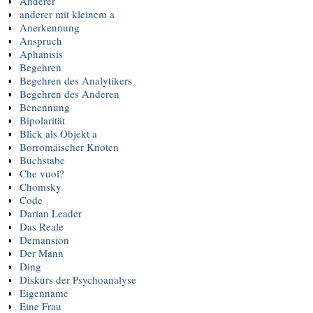
Anderer
anderer mit kleinem a
Anerkennung
Anspruch
Aphanisis
Begehren
Begehren des Analytikers
Begehren des Anderen
Benennung
Bipolarität
Blick als Objekt a
Borromäischer Knoten
Buchstabe
Che vuoi?
Chomsky
Code
Darian Leader
Das Reale
Demansion
Der Mann
Ding
Diskurs der Psychoanalyse
Eigenname
Eine Frau