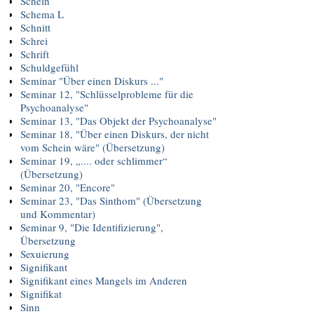
Schein
Schema L
Schnitt
Schrei
Schrift
Schuldgefühl
Seminar "Über einen Diskurs ..."
Seminar 12, "Schlüsselprobleme für die
Psychoanalyse"
Seminar 13, "Das Objekt der Psychoanalyse"
Seminar 18, "Über einen Diskurs, der nicht
vom Schein wäre" (Übersetzung)
Seminar 19, „.... oder schlimmer“
(Übersetzung)
Seminar 20, "Encore"
Seminar 23, "Das Sinthom" (Übersetzung
und Kommentar)
Seminar 9, "Die Identifizierung",
Übersetzung
Sexuierung
Signifikant
Signifikant eines Mangels im Anderen
Signifikat
Sinn