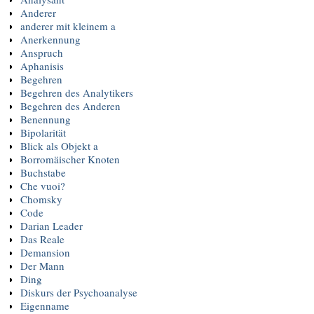
Anderer
anderer mit kleinem a
Anerkennung
Anspruch
Aphanisis
Begehren
Begehren des Analytikers
Begehren des Anderen
Benennung
Bipolarität
Blick als Objekt a
Borromäischer Knoten
Buchstabe
Che vuoi?
Chomsky
Code
Darian Leader
Das Reale
Demansion
Der Mann
Ding
Diskurs der Psychoanalyse
Eigenname