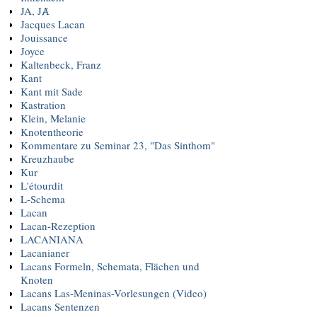
JA, JȺ
Jacques Lacan
Jouissance
Joyce
Kaltenbeck, Franz
Kant
Kant mit Sade
Kastration
Klein, Melanie
Knotentheorie
Kommentare zu Seminar 23, "Das Sinthom"
Kreuzhaube
Kur
L'étourdit
L-Schema
Lacan
Lacan-Rezeption
LACANIANA
Lacanianer
Lacans Formeln, Schemata, Flächen und
Knoten
Lacans Las-Meninas-Vorlesungen (Video)
Lacans Sentenzen