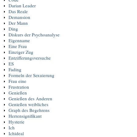
Darian Leader
Das Reale
Demansion
Der Mann
Ding
Diskurs der Psychoanalyse
Eigenname
Eine Frau
Einziger Zug
Entzifferungsversuche
ES
Fading
Formeln der Sexuierung
Frau eine
Frustration
Genießen
Genießen des Anderen
Genießen weibliches
Graph des Begehrens
Herrensignifikant
Hysterie
Ich
Ichideal