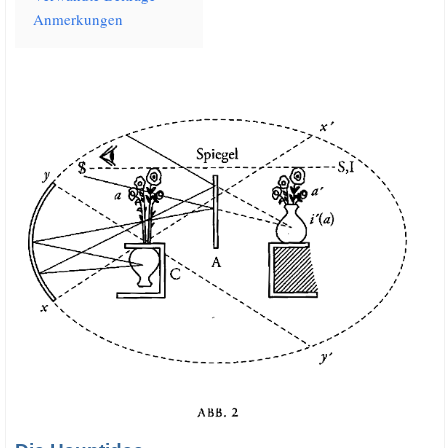
Anmer­kun­gen