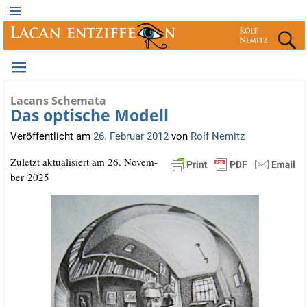
Lacans Schemata
Das optische Modell
Veröffentlicht am
26. Februar 2012
von
Rolf Nemitz
Zuletzt aktua­li­siert am 26. Novem­
ber 2025