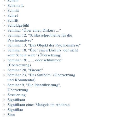
Schein
Schema L
Schnitt
Schrei
Schrift
Schuldgefühl
Seminar "Über einen Diskurs ..."
Seminar 12, "Schlüsselprobleme für die
Psychoanalyse"
Seminar 13, "Das Objekt der Psychoanalyse"
Seminar 18, "Über einen Diskurs, der nicht
vom Schein wäre" (Übersetzung)
Seminar 19, „.... oder schlimmer“
(Übersetzung)
Seminar 20, "Encore"
Seminar 23, "Das Sinthom" (Übersetzung
und Kommentar)
Seminar 9, "Die Identifizierung",
Übersetzung
Sexuierung
Signifikant
Signifikant eines Mangels im Anderen
Signifikat
Sinn