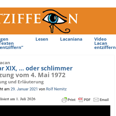
ngen
Lesen
Lacaniana
Video
Texten
Lacan
entziffern“
entziffern
Lacan
r XIX, … oder schlimmer
itzung vom 4. Mai 1972
ung und Erläuterung
cht am
29. Januar 2021
von
Rolf Nemitz
­li­siert am 1. Juli 2026