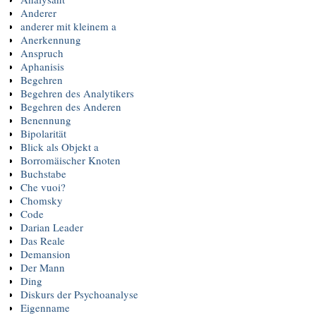
Anderer
anderer mit kleinem a
Anerkennung
Anspruch
Aphanisis
Begehren
Begehren des Analytikers
Begehren des Anderen
Benennung
Bipolarität
Blick als Objekt a
Borromäischer Knoten
Buchstabe
Che vuoi?
Chomsky
Code
Darian Leader
Das Reale
Demansion
Der Mann
Ding
Diskurs der Psychoanalyse
Eigenname