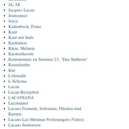
JA, JȺ
Jacques Lacan
Jouissance
Joyce
Kaltenbeck, Franz
Kant
Kant mit Sade
Kastration
Klein, Melanie
Knotentheorie
Kommentare zu Seminar 23, "Das Sinthom"
Kreuzhaube
Kur
L'étourdit
L-Schema
Lacan
Lacan-Rezeption
LACANIANA
Lacanianer
Lacans Formeln, Schemata, Flächen und
Knoten
Lacans Las-Meninas-Vorlesungen (Video)
Lacans Sentenzen