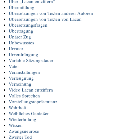
Über „Lacan entziffern“
Übermittlung
Übersetzungen von Texten anderer Autoren
Übersetzungen von Texten von Lacan
Übersetzungsfragen
Übertragung
Unärer Zug
Unbewusstes
Urvater
Urverdrängung
Variable Sitzungsdauer
Vater
Veranstaltungen
Verleugnung
Verneinung
Video Lacan entziffern
Volles Sprechen
Vorstellungsrepräsentanz
Wahrheit
Weibliches Genießen
Wiederholung
Wissen
Zwangsneurose
Zweiter Tod