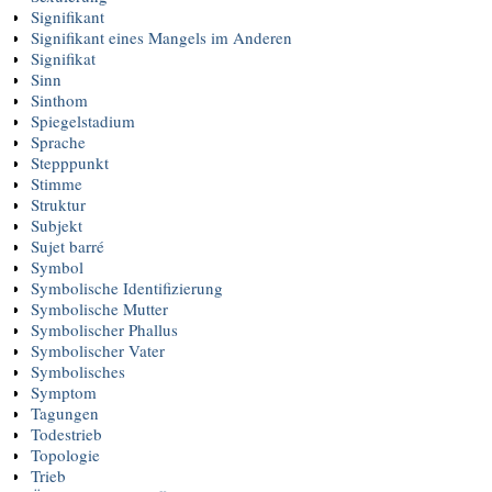
Signifikant
Signifikant eines Mangels im Anderen
Signifikat
Sinn
Sinthom
Spiegelstadium
Sprache
Stepppunkt
Stimme
Struktur
Subjekt
Sujet barré
Symbol
Symbolische Identifizierung
Symbolische Mutter
Symbolischer Phallus
Symbolischer Vater
Symbolisches
Symptom
Tagungen
Todestrieb
Topologie
Trieb