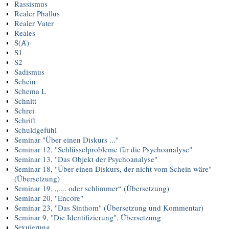
Rassismus
Realer Phallus
Realer Vater
Reales
S(Ⱥ)
S1
S2
Sadismus
Schein
Schema L
Schnitt
Schrei
Schrift
Schuldgefühl
Seminar "Über einen Diskurs ..."
Seminar 12, "Schlüsselprobleme für die Psychoanalyse"
Seminar 13, "Das Objekt der Psychoanalyse"
Seminar 18, "Über einen Diskurs, der nicht vom Schein wäre"
(Übersetzung)
Seminar 19, „.... oder schlimmer“ (Übersetzung)
Seminar 20, "Encore"
Seminar 23, "Das Sinthom" (Übersetzung und Kommentar)
Seminar 9, "Die Identifizierung", Übersetzung
Sexuierung