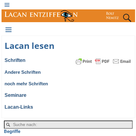
Lacan lesen
Schrif­ten
Ande­re Schriften
noch mehr Schriften
Semi­na­re
Lacan-Links
Begriffe