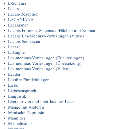
L-Schema
Lacan
Lacan-Rezeption
LACANIANA
Lacanianer
Lacans Formeln, Schemata, Flächen und Knoten
Lacans Las-Meninas-Vorlesungen (Video)
Lacans Sentenzen
Lacast
Lalangue
Las-meninas-Vorlesungen (Erläuterungen)
Las-meninas-Vorlesungen (Übersetzung)
Las-meninas-Vorlesungen (Video)
Leader
Lektüre-Empfehlungen
Liebe
Liebesanspruch
Linguistik
Literatur von und über Jacques Lacan
Mangel im Anderen
Manische Depression
Mann der
Masochismus
Mehrlust