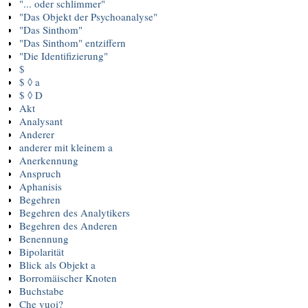
"... oder schlimmer"
"Das Objekt der Psychoanalyse"
"Das Sinthom"
"Das Sinthom" entziffern
"Die Identifizierung"
$
$ ◊ a
$ ◊ D
Akt
Analysant
Anderer
anderer mit kleinem a
Anerkennung
Anspruch
Aphanisis
Begehren
Begehren des Analytikers
Begehren des Anderen
Benennung
Bipolarität
Blick als Objekt a
Borromäischer Knoten
Buchstabe
Che vuoi?