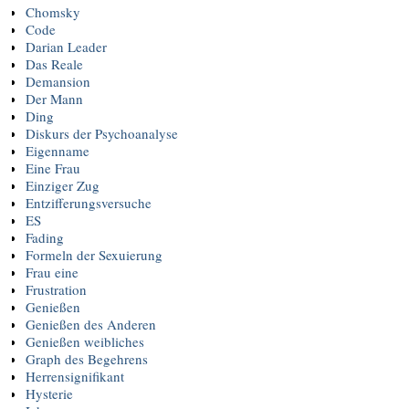
Chomsky
Code
Darian Leader
Das Reale
Demansion
Der Mann
Ding
Diskurs der Psychoanalyse
Eigenname
Eine Frau
Einziger Zug
Entzifferungsversuche
ES
Fading
Formeln der Sexuierung
Frau eine
Frustration
Genießen
Genießen des Anderen
Genießen weibliches
Graph des Begehrens
Herrensignifikant
Hysterie